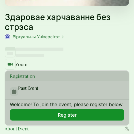
Здаровае харчаванне без
стрэса
Віртуальны Універсітэт
Zoom
Registration
Past Event
Welcome! To join the event, please register below.
Register
About Event