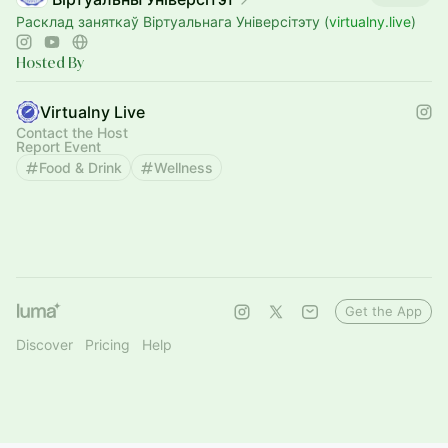
Расклад заняткаў Віртуальнага Універсітэту (
virtualny.live
)
Hosted By
Virtualny Live
Contact the Host
Report Event
Food & Drink
Wellness
Get the App
Discover
Pricing
Help