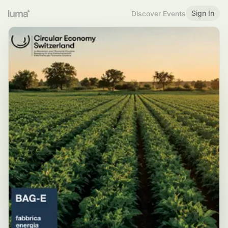
Sign In
Discover Events