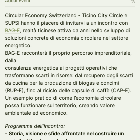
About Event
Circular Economy Switzerland - Ticino City Circle e
SUPSI hanno il piacere di invitarvi a un incontro con
BAG‑E
, realtà ticinese attiva da anni nello sviluppo di
soluzioni concrete di economia circolare nel settore
energetico.
BAG‑E racconterà il proprio percorso imprenditoriale,
dalla
consulenza energetica ai progetti operativi che
trasformano scarti in risorse: dal recupero degli scarti
da cucina per la produzione di biogas e concimi
(RUP‑E), fino al riciclo delle capsule di caffè (CAP‑E).
Un esempio pratico di come l’economia circolare
possa funzionare sul territorio, creando valore
ambientale ed economico.
Programma dell'incontro:
-
Storia, visione e sfide affrontate nel costruire un