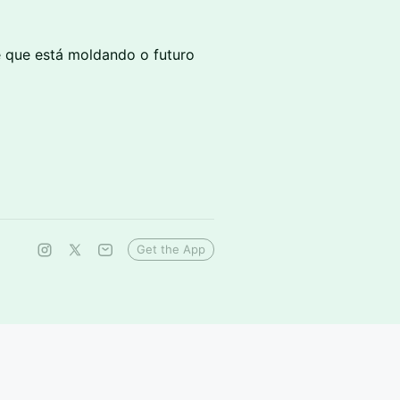
e que está moldando o futuro
Get the App