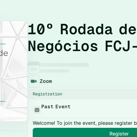
10º Rodada de
Negócios FCJ
Zoom
Registration
Past Event
Welcome! To join the event, please register 
Register