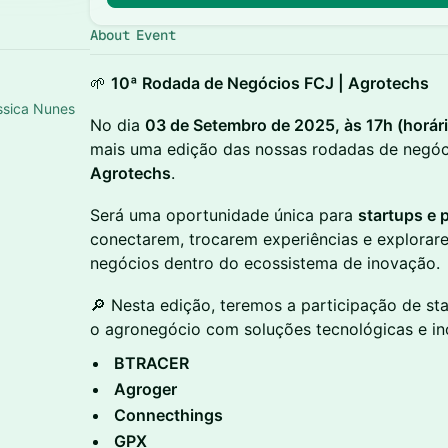
About Event
🌱
10ª Rodada de Negócios FCJ | Agrotechs
essica Nunes
No dia
03 de Setembro de 2025, às 17h (horári
mais uma edição das nossas rodadas de negóc
Agrotechs
.
Será uma oportunidade única para
startups e 
conectarem, trocarem experiências e explorar
negócios dentro do ecossistema de inovação.
🔎 Nesta edição, teremos a participação de st
o agronegócio com soluções tecnológicas e in
BTRACER
Agroger
Connecthings
GPX