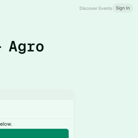
Sign In
Discover Events
- Agro
below.