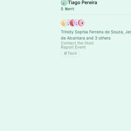
Tiago Pereira
5 Went
Trínidy Sophia Ferreira de Souza, J
de Alcantara and 3 others
Contact the Host
Report Event
Tech