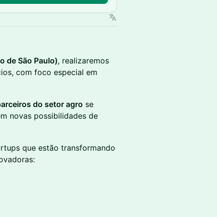
o de São Paulo)
, realizaremos
ios, com foco especial em
parceiros do setor agro
se
em novas possibilidades de
artups que estão transformando
ovadoras: