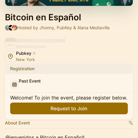
Bitcoin en Español
Hosted by Jhonny, PubKey & Alana Mediavilla
Pubkey
New York
Registration
Past Event
Welcome! To join the event, please register below.
Request to Join
About Event
¡Bienvenidos a Bitcoin en Español!