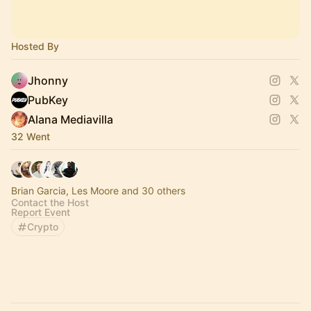
Hosted By
Jhonny
PubKey
Alana Mediavilla
32 Went
Brian Garcia, Les Moore and 30 others
Contact the Host
Report Event
Crypto