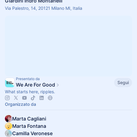
Giardini Indro Montanelli
Via Palestro, 14, 20121 Milano MI, Italia
Presentato da
Segui
We Are For Good
What starts here, ripples.
Organizzato da
Marta Cagliani
Marta Fontana
Camilla Veronese