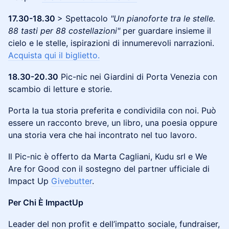
17.30-18.30
> Spettacolo
"Un pianoforte tra le stelle.
88 tasti per 88 costellazioni"
per guardare insieme il
cielo e le stelle, ispirazioni di innumerevoli narrazioni.
Acquista qui il biglietto.
18.30-20.30
Pic-nic nei Giardini di Porta Venezia con
scambio di letture e storie.
Porta la tua storia preferita e condividila con noi. Può
essere un racconto breve, un libro, una poesia oppure
una storia vera che hai incontrato nel tuo lavoro.
Il Pic-nic è offerto da Marta Cagliani, Kudu srl e We
Are for Good con il sostegno del partner ufficiale di
Impact Up
Givebutter
.
Per Chi È ImpactUp
​Leader del non profit e dell’impatto sociale, fundraiser,