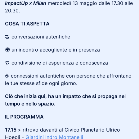
ImpactUp x Milan
mercoledì 13 maggio dalle 17.30 alle
20.30.
COSA TI ASPETTA
​🤝 conversazioni autentiche
​🌍 un incontro accogliente e in presenza
​💬 condivisione di esperienza e conoscenza
​☕ connessioni autentiche con persone che affrontano
le tue stesse sfide ogni giorno.
Ciò che inizia qui, ha un impatto che si propaga nel
tempo e nello spazio.
IL PROGRAMMA
17.15​
> ritrovo davanti al Civico Planetario Ulrico
Hoepli -
Giardini Indro Montanelli