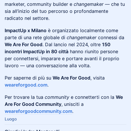
marketer, community builder e
changemaker
— che tu
sia all’inizio del tuo percorso o profondamente
radicato nel settore.
ImpactUp x Milano
è organizzato localmente come
parte di una rete globale di
changemaker
connessi da
We Are For Good
. Dal lancio nel 2024, oltre
150
incontri ImpactUp in 80 città
hanno riunito persone
per connettersi, imparare e portare avanti il proprio
lavoro — una conversazione alla volta.
​Per saperne di più su
We Are For Good
, visita
weareforgood.com
.
​Per trovare la tua
community
e connetterti con la
We
Are For Good Community
, unisciti a
weareforgoodcommunity.com
.
Luogo