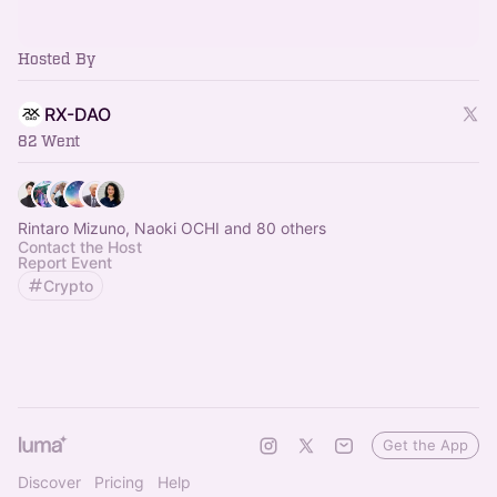
Hosted By
RX-DAO
82 Went
Rintaro Mizuno, Naoki OCHI and 80 others
Contact the Host
Report Event
Crypto
Get the App
Discover
Pricing
Help