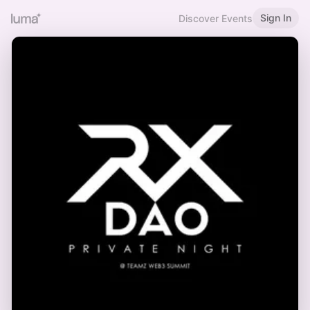
Sign In
Discover Events