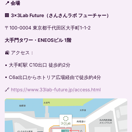
📍 会場
🏢
3×3Lab Future（さんさんラボ フューチャー）
〒100-0004 東京都千代田区大手町1-1-2
大手門タワー・ENEOSビル 1階
🚉 アクセス：
• 大手町駅 C10出口 徒歩約2分
• C6a出口からホトリア広場経由で徒歩約4分
🔗
https://www.33lab-future.jp/access.html