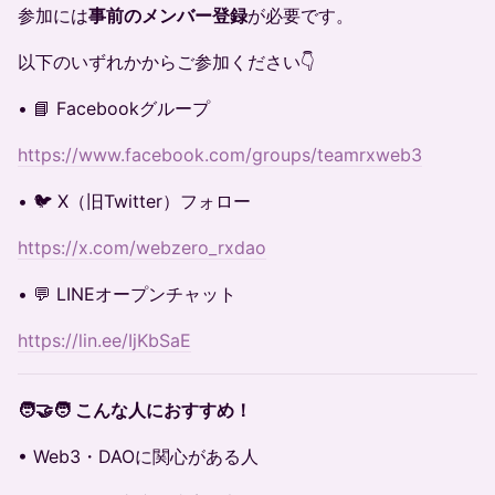
参加には
事前のメンバー登録
が必要です。
以下のいずれかからご参加ください👇
• 📘 Facebookグループ
https://www.facebook.com/groups/teamrxweb3
• 🐦 X（旧Twitter）フォロー
https://x.com/webzero_rxdao
• 💬 LINEオープンチャット
https://lin.ee/IjKbSaE
🧑‍🤝‍🧑 こんな人におすすめ！
• Web3・DAOに関心がある人