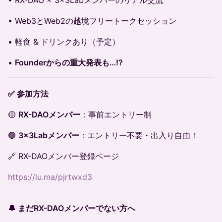
• Web3とWeb2の越境フリートークセッション
• 軽食 & ドリンクあり（予定）
•
Founderからの重大発表も…!?
✅ 参加方法
🟡
RX-DAOメンバー
：事前エントリー制
🟢
3×3Labメンバー
：エントリー不要・出入り自由！
🔗 RX-DAOメンバー登録ページ
https://lu.ma/pjrtwxd3
🔔 まだRX-DAOメンバーでない方へ