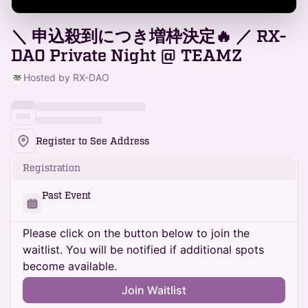
＼ 申込殺到につき増枠決定🔥 ／ RX-
DAO Private Night @ TEAMZ
Hosted by RX-DAO
Register to See Address
Registration
Past Event
Please click on the button below to join the
waitlist. You will be notified if additional spots
become available.
Join Waitlist