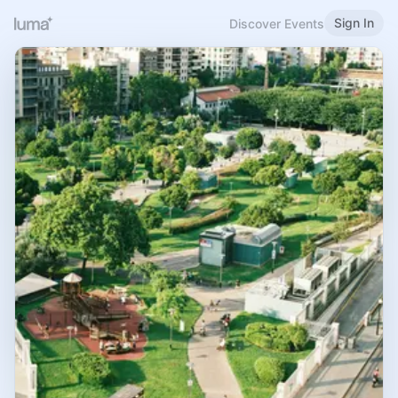
Sign In
Discover Events