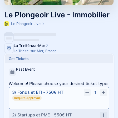
Le Plongeoir Live - Immobilier
Le Plongeoir Live
La Trinité-sur-Mer
La Trinité-sur-Mer, France
Get Tickets
Past Event
Welcome! Please choose your desired ticket type:
3/ Fonds et ETI - 750€ HT
1
Require Approval
2/ Startups et PME - 550€ HT