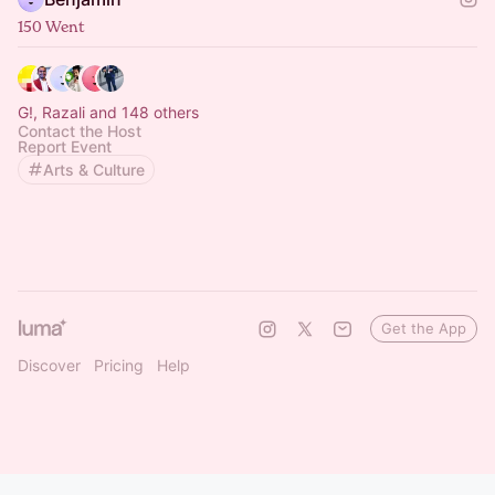
150 Went
G!, Razali and 148 others
Contact the Host
Report Event
Arts & Culture
Get the App
Discover
Pricing
Help