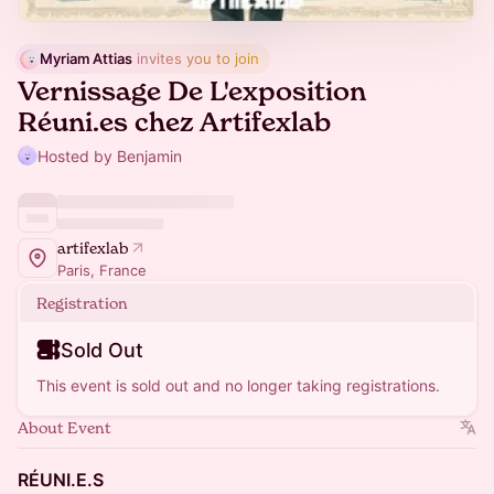
Myriam Attias
 invites you to join
Vernissage De L'exposition
Réuni.es chez Artifexlab
Hosted by Benjamin
artifexlab
Paris, France
Registration
Sold Out
This event is sold out and no longer taking registrations.
About Event
RÉUNI.E.S