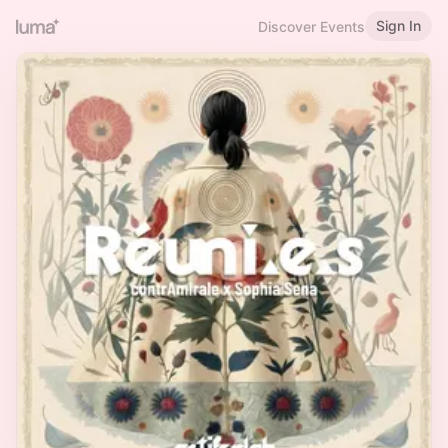
Sign In
Discover Events