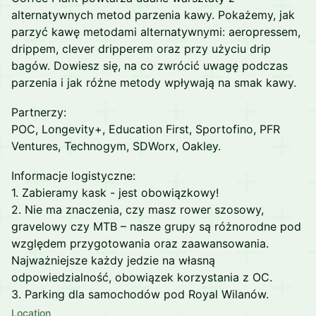
alternatywnych metod parzenia kawy. Pokażemy, jak
parzyć kawę metodami alternatywnymi: aeropressem,
drippem, clever dripperem oraz przy użyciu drip
bagów. Dowiesz się, na co zwrócić uwagę podczas
parzenia i jak różne metody wpływają na smak kawy.
Partnerzy:
POC, Longevity+, Education First, Sportofino, PFR
Ventures, Technogym, SDWorx, Oakley.
Informacje logistyczne:
1. Zabieramy kask - jest obowiązkowy!
2. Nie ma znaczenia, czy masz rower szosowy,
gravelowy czy MTB – nasze grupy są różnorodne pod
względem przygotowania oraz zaawansowania.
Najważniejsze każdy jedzie na własną
odpowiedzialność, obowiązek korzystania z OC.
3. Parking dla samochodów pod Royal Wilanów.
Location