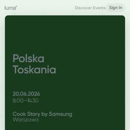
Sign In
Discover Events