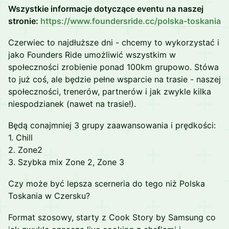
Wszystkie informacje dotyczące eventu na naszej
stronie:
https://www.foundersride.cc/polska-toskania
Czerwiec to najdłuższe dni - chcemy to wykorzystać i
jako Founders Ride umożliwić wszystkim w
społeczności zrobienie ponad 100km grupowo. Stówa
to już coś, ale będzie pełne wsparcie na trasie - naszej
społeczności, trenerów, partnerów i jak zwykle kilka
niespodzianek (nawet na trasie!).
Będą conajmniej 3 grupy zaawansowania i prędkości:
1. Chill
2. Zone2
3. Szybka mix Zone 2, Zone 3
Czy może być lepsza scerneria do tego niż Polska
Toskania w Czersku?
Format szosowy, starty z Cook Story by Samsung co