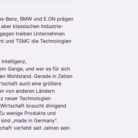
des-Benz, BMW und E.ON prägen
 aber klassischen Industrie­
ingegen treiben Unternehmen
ent und TSMC die Technologien
Intelligenz,
lem Gange, und wer es für sich
gen Wohlstand. Gerade in Zeiten
rtschaft auch eine größere
ten von anderen Ländern
tz neuer Technologien
 Wirtschaft braucht dringend
. Zu wenige Produkte und
 sind „made in Germany“.
haft verfehlt seit Jahren sein