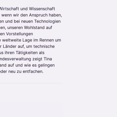
 Wirtschaft und Wissenschaft
Nur wenn wir den Anspruch haben,
en und bei neuen Technologien
gen, unseren Wohlstand auf
en Vorstellungen
die weltweite Lage im Rennen um
r Länder auf, um technische
s ihren Tätigkeiten als
undesverwaltung zeigt Tina
and auf und wie es gelingen
eder neu zu entfachen.