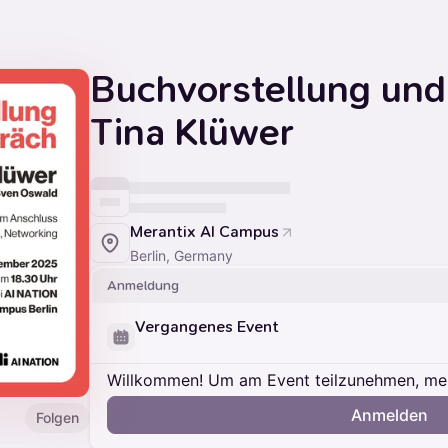
Buchvorstellung und
Tina Klüwer
Merantix AI Campus
Berlin, Germany
Anmeldung
Vergangenes Event
Willkommen! Um am Event teilzunehmen, meld
Anmelden
Folgen