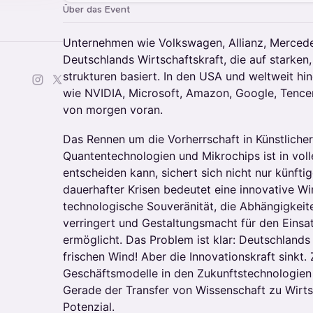
Über das Event
Unternehmen wie Volkswagen, Allianz, Merce
Deutschlands Wirtschaftskraft, die auf starken,
strukturen basiert. In den USA und weltweit h
wie NVIDIA, Microsoft, Amazon, Google, Tenc
von morgen voran.
Das Rennen um die Vorherrschaft in Künstlicher 
Quantentechnologien und Mikrochips ist in vol
entscheiden kann, sichert sich nicht nur künfti
dauerhafter Krisen bedeutet eine innovative Wi
technologische Souveränität, die Abhängigkei
verringert und Gestaltungsmacht für den Einsa
ermöglicht. Das Problem ist klar: Deutschlands
frischen Wind! Aber die Innovationskraft sinkt
Geschäftsmodelle in den Zukunftstechnologien
Gerade der Transfer von Wissenschaft zu Wirtsc
Potenzial.