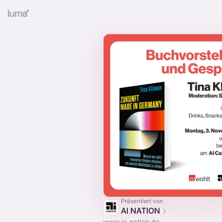
Präsentiert von
AI NATION
www.ai-nation.de