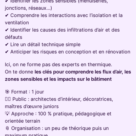
✔ Identifier les zones sensibles (menuiseries,
jonctions, réseaux…)
✔ Comprendre les interactions avec l’isolation et la
ventilation
✔ Identifier les causes des infiltrations d’air et des
défauts
✔ Lire un détail technique simple
✔ Anticiper les risques en conception et en rénovation
Ici, on ne forme pas des experts en thermique.
On te donne
les clés pour comprendre les flux d’air, les
zones sensibles et les impacts sur le bâtiment
🎯 Format : 1 jour
👷‍♀️ Public : architectes d’intérieur, décoratrices,
maîtres d’œuvre juniors
💡 Approche : 100 % pratique, pédagogique et
orientée terrain
📎 Organisation : un peu de théorique puis un
maximum pratique