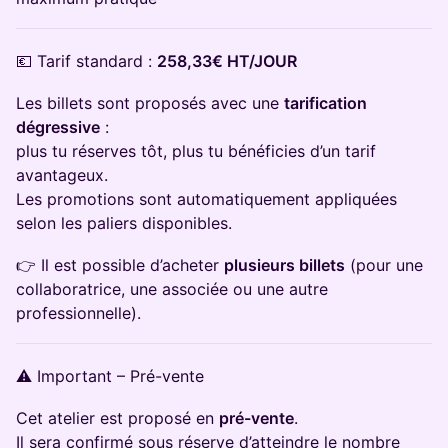
💶 Tarif standard :
258,33€ HT/JOUR
Les billets sont proposés avec une
tarification
dégressive
:
plus tu réserves tôt, plus tu bénéficies d’un tarif
avantageux.
Les promotions sont automatiquement appliquées
selon les paliers disponibles.
👉 Il est possible d’acheter
plusieurs billets
(pour une
collaboratrice, une associée ou une autre
professionnelle).
⚠️ Important – Pré-vente
Cet atelier est proposé en
pré-vente
.
Il sera confirmé sous réserve d’atteindre le nombre