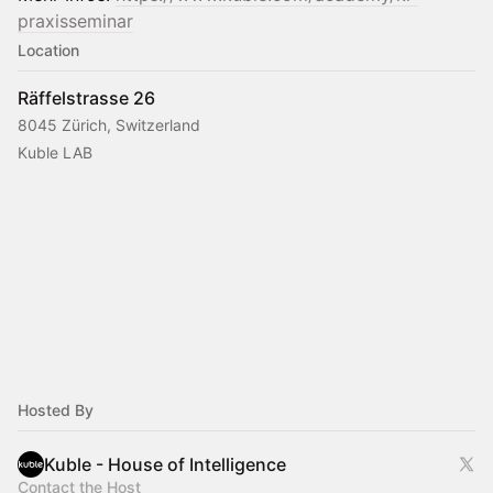
praxisseminar
Location
Räffelstrasse 26
8045 Zürich, Switzerland
Kuble LAB
Hosted By
Kuble - House of Intelligence
Contact the Host