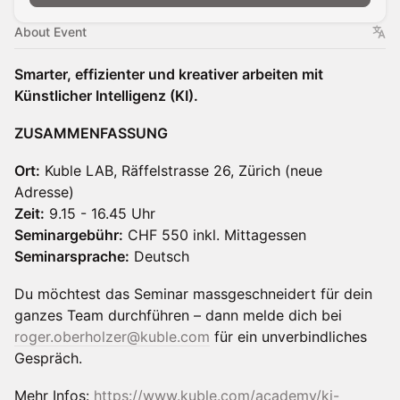
About Event
Smarter, effizienter und kreativer arbeiten mit
Künstlicher Intelligenz (KI).
ZUSAMMENFASSUNG
Ort:
Kuble LAB, Räffelstrasse 26, Zürich (neue
Adresse)
Zeit:
9.15 - 16.45 Uhr
Seminargebühr:
CHF 550 inkl. Mittagessen
Seminarsprache:
Deutsch
Du möchtest das Seminar massgeschneidert für dein
ganzes Team durchführen – dann melde dich bei
roger.oberholzer@kuble.com
für ein unverbindliches
Gespräch.
Mehr Infos:
https://www.kuble.com/academy/ki-