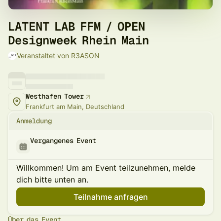
LATENT LAB FFM / OPEN
Designweek Rhein Main
Veranstaltet von R3ASON
Westhafen Tower
Frankfurt am Main, Deutschland
Anmeldung
Vergangenes Event
Willkommen! Um am Event teilzunehmen, melde
dich bitte unten an.
Teilnahme anfragen
Über das Event