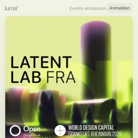
Anmelden
Events entdecken