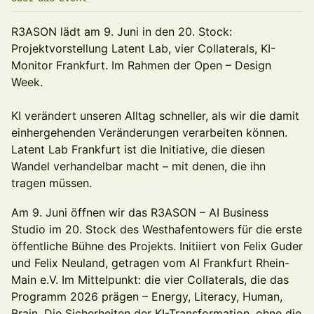
R3ASON lädt am 9. Juni in den 20. Stock:
Projektvorstellung Latent Lab, vier Collaterals, KI-
Monitor Frankfurt. Im Rahmen der Open – Design
Week.
KI verändert unseren Alltag schneller, als wir die damit
einhergehenden Veränderungen verarbeiten können.
Latent Lab Frankfurt ist die Initiative, die diesen
Wandel verhandelbar macht – mit denen, die ihn
tragen müssen.
Am 9. Juni öffnen wir das R3ASON – AI Business
Studio im 20. Stock des Westhafentowers für die erste
öffentliche Bühne des Projekts. Initiiert von Felix Guder
und Felix Neuland, getragen vom AI Frankfurt Rhein-
Main e.V. Im Mittelpunkt: die vier Collaterals, die das
Programm 2026 prägen – Energy, Literacy, Human,
Brain. Die Sicherheiten der KI-Transformation, ohne die