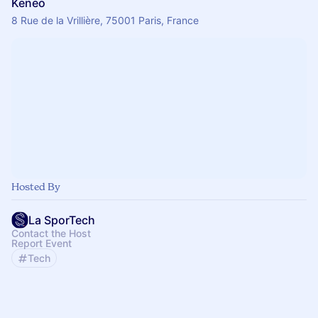
Keneo
8 Rue de la Vrillière, 75001 Paris, France
Hosted By
La SporTech
Contact the Host
Report Event
Tech