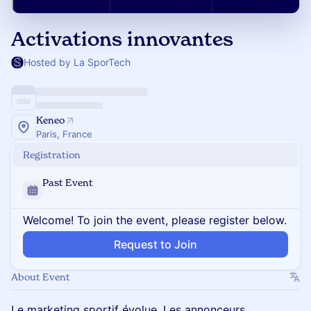
Activations innovantes
Hosted by La SporTech
Keneo
Paris, France
Registration
Past Event
Welcome! To join the event, please register below.
Request to Join
About Event
Le marketing sportif évolue. Les annonceurs