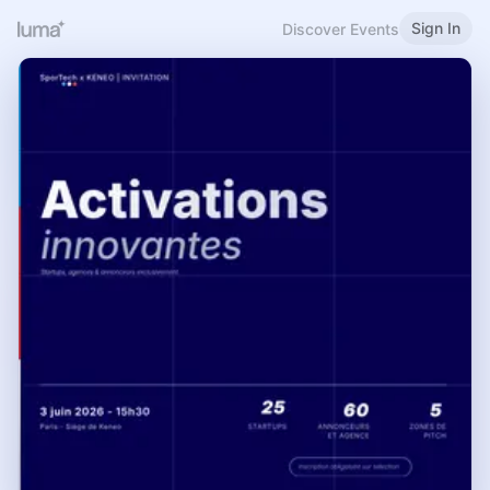
Sign In
Discover Events