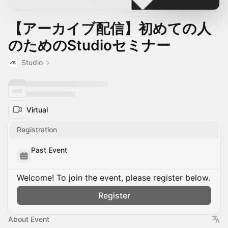
【アーカイブ配信】初めての人
のためのStudioセミナー
Studio
Virtual
Registration
Past Event
Welcome! To join the event, please register below.
Register
About Event