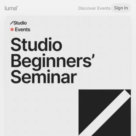
Sign In
Discover Events