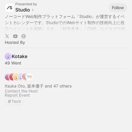
Presented by
Follow
Studio
ノーコードWeb制作プラットフォーム「Studio」が運営するイベ
ントカレンダーです。StudioでのWebサイト制作の技術向上に役
立つイベントを掲載します。「初学者🔰」「CMS」などタグで絞
り込み表示も可能です。公式YouTubeでも様々な動画を公開中で
す →
https://www.youtube.com/@StudioJapan
Hosted By
Kotake
49 Went
Itsuka Oto, 坂本優子 and 47 others
Contact the Host
Report Event
Tech