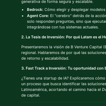
generativa de forma segura y escalable.
Bedrock:
Cómo elegir y desplegar modelos s
Agent Core:
El "cerebro" detrás de la acci
solo responden preguntas, sino que ejecuta
integrándose con tus sistemas actuales.
2. La Tesis de Inversión: Por qué Latam es el H
Presentaremos la visión de B Venture Capital 
regional. Hablaremos de por qué las soluciones
de retorno y escalabilidad.
3. Fast Track a Inversión: Tu oportunidad con
¿Tienes una startup de IA? Explicaremos cómo
un proceso que busca identificar las solucion
Latinoamérica, acortando el camino hacia el
Du
de capital.