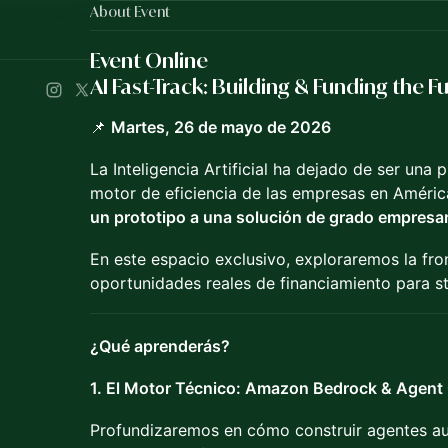
About Event
Event Online
AI Fast-Track: Building & Funding the F
📌
Martes, 26 de mayo de 2026
La Inteligencia Artificial ha dejado de ser una
motor de eficiencia de las empresas en Améric
un prototipo a una solución de grado empresari
En este espacio exclusivo, exploraremos la fron
oportunidades reales de financiamiento para st
¿Qué aprenderás?
1. El Motor Técnico: Amazon Bedrock & Agent
Profundizaremos en cómo construir agentes au