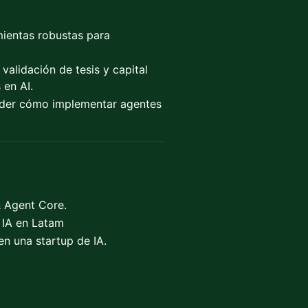
ientas robustas para
validación de tesis y capital
 en AI.
der cómo implementar agentes
 Agent Core.
 IA en Latam
n una startup de IA.