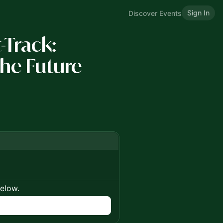
Sign In
Discover Events
t-Track:
the Future
below.