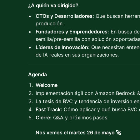
¿A quién va dirigido?
CTOs y Desarrolladores:
Que buscan herram
producción.
Fundadores y Emprendedores:
En busca de 
semilla/pre-semilla con solución soportadas
Líderes de Innovación:
Que necesitan enten
de IA reales en sus organizaciones.
Agenda
Welcome
Implementación ágil con Amazon Bedrock &
La tesis de BVC y tendencia de inversión en
Fast Track:
Cómo aplicar y qué busca BVC e
Cierre:
Q&A y próximos pasos.
Nos vemos el martes 26 de mayo 🚀