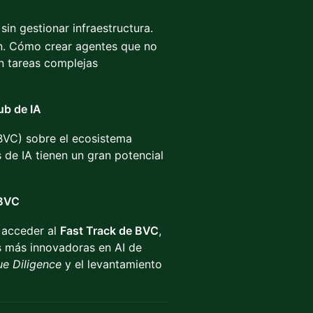
in gestionar infraestructura.
ón. Cómo crear agentes que no
n tareas complejas
ub de IA
(BVC) sobre el ecosistema
 de IA tienen un gran potencial
 BVC
 acceder al
Fast Track de BVC
,
es más innovadoras en AI de
e Diligence
y el levantamiento