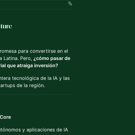
uture
 promesa para convertirse en el
a Latina. Pero,
¿cómo pasar de
al que atraiga inversión?
tera tecnológica de la IA y las
artups de la región.
 Core
tónomos y aplicaciones de IA