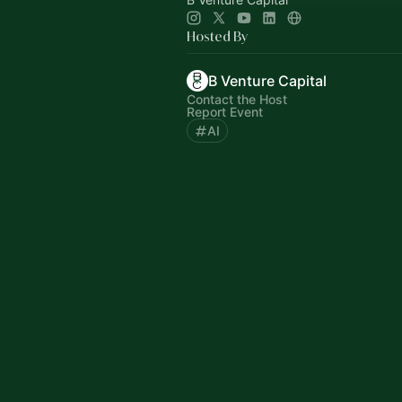
Hosted By
B Venture Capital
Contact the Host
Report Event
AI