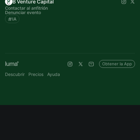
B Venture Capital
Contactar al anfitrión
Denunciar evento
IA
Obtener la App
Descubrir
Precios
Ayuda