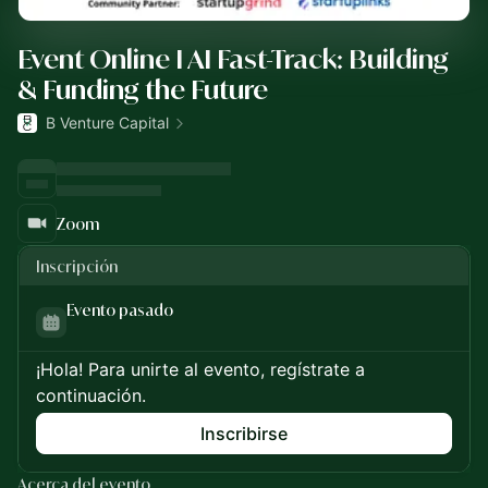
Event Online I AI Fast-Track: Building
& Funding the Future
B Venture Capital
Zoom
Inscripción
Evento pasado
¡Hola! Para unirte al evento, regístrate a
continuación.
Inscribirse
Acerca del evento