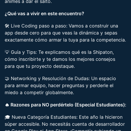
animes a dar el salto.
¿Qué vas a vivir en este encuentro?
🛠️ Live Coding paso a paso: Vamos a construir una
app desde cero para que veas la dinámica y sepas
exactamente cómo armar la tuya para la competencia.
💡 Guía y Tips: Te explicamos qué es la Shipaton,
cómo inscribirte y te damos los mejores consejos
para que tu proyecto destaque.
🤝 Networking y Resolución de Dudas: Un espacio
para armar equipo, hacer preguntas y perderle el
miedo a competir globalmente.
🔥 Razones para NO perdértelo (Especial Estudiantes):
🎓 Nueva Categoría Estudiantes: Este año la hicieron
súper accesible. No necesitás cuenta de desarrollador