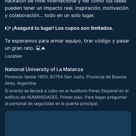
hackatón de nivel internacional y ver cómo tus ideas
pueden tener un impacto real. Inspiración, motivación
y colaboración… todo en un solo lugar.
👉 ¡Asegurá tu lugar! Los cupos son limitados.
Te esperamos para armar equipo, tirar código y pasar
un gran rato. 💻🔥
Location
National University of La Matanza
Florencio Varela 1903, B1754 San Justo, Provincia de Buenos
Aires, Argentina
El evento se llevará a cabo en el Auditorio Perez Esquivel en el 
edificio de HUMANIDADES, Primer piso. Para llegar preguntar 
al personal de seguridad en la puerta principal.