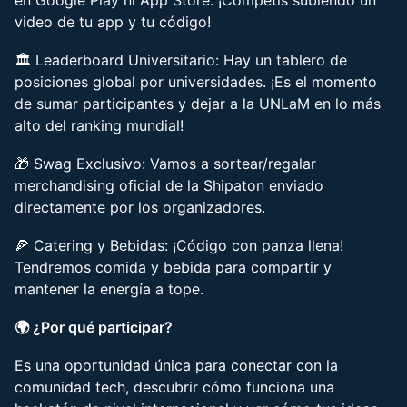
en Google Play ni App Store. ¡Competís subiendo un
video de tu app y tu código!
🏛️ Leaderboard Universitario: Hay un tablero de
posiciones global por universidades. ¡Es el momento
de sumar participantes y dejar a la UNLaM en lo más
alto del ranking mundial!
🎁 Swag Exclusivo: Vamos a sortear/regalar
merchandising oficial de la Shipaton enviado
directamente por los organizadores.
🍕 Catering y Bebidas: ¡Código con panza llena!
Tendremos comida y bebida para compartir y
mantener la energía a tope.
🌍 ¿Por qué participar?
Es una oportunidad única para conectar con la
comunidad tech, descubrir cómo funciona una