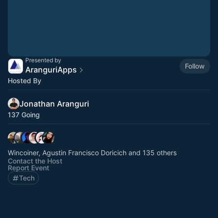
Presented by
Follow
AranguriApps
Hosted By
Jonathan Aranguri
137 Going
Wincoiner, Agustin Francisco Doricich and 135 others
Contact the Host
Report Event
Tech