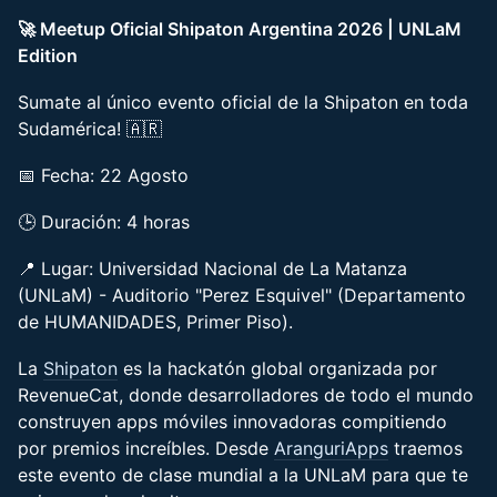
🚀 Meetup Oficial Shipaton Argentina 2026 | UNLaM
Edition
Sumate al único evento oficial de la Shipaton en toda
Sudamérica! 🇦🇷
📅 Fecha: 22 Agosto
🕒 Duración: 4 horas
📍 Lugar: Universidad Nacional de La Matanza
(UNLaM) - Auditorio "Perez Esquivel" (Departamento
de HUMANIDADES, Primer Piso).
La
Shipaton
es la hackatón global organizada por
RevenueCat, donde desarrolladores de todo el mundo
construyen apps móviles innovadoras compitiendo
por premios increíbles. Desde
AranguriApps
traemos
este evento de clase mundial a la UNLaM para que te