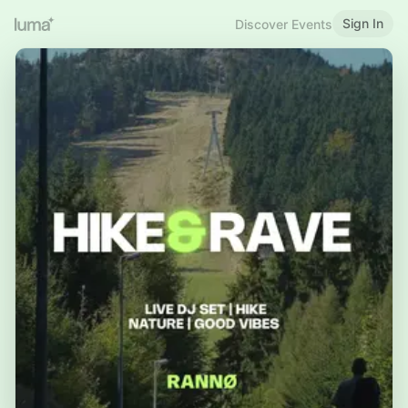
Sign In
Discover Events