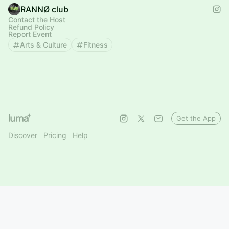
RANNØ club
Contact the Host
Refund Policy
Report Event
Arts & Culture
Fitness
Get the App
Discover
Pricing
Help