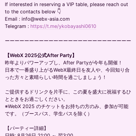
If interested in reserving a VIP table, please reach out
to the contacts below 👇
Email : info@webx-asia.com
Telegram :
https://t.me/ykobayashi0610
ーーーーーーーーーーーーーーーーーーーーーーーーーー
【WebX 2025公式After Party】
昨年よりパワーアップし、After Partyが今年も開催！
日本で一番盛り上がるWebX最終日を友人や、今回知り合
った方々と素晴らしい時間を過ごしましょう！
ご提供するドリンクを片手に、この夏を盛大に祝福するひ
とときをお過ごしください。
※WebX 2025 のチケットをお持ちの方のみ、参加が可能
です。（ブースパス、学生パスを除く）
【パーティー詳細】
日時: 8月26日 21:00 ～ 翌3:00