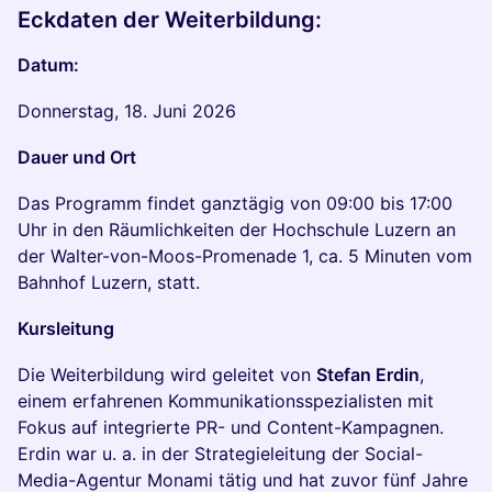
Eckdaten der Weiterbildung:
Datum:
Donnerstag, 18. Juni 2026
Dauer und Ort
Das Programm findet ganztägig von 09:00 bis 17:00
Uhr in den Räumlichkeiten der Hochschule Luzern an
der Walter-von-Moos-Promenade 1, ca. 5 Minuten vom
Bahnhof Luzern, statt.
Kursleitung
Die Weiterbildung wird geleitet von
Stefan Erdin
,
einem erfahrenen Kommunikations­spezialisten mit
Fokus auf integrierte PR- und Content-Kampagnen.
Erdin war u. a. in der Strategieleitung der Social-
Media-Agentur Monami tätig und hat zuvor fünf Jahre