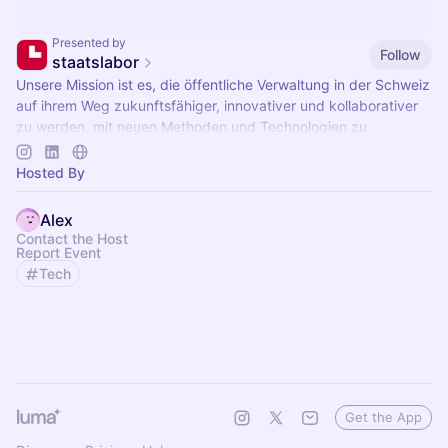
Presented by
Follow
staatslabor
Unsere Mission ist es, die öffentliche Verwaltung in der Schweiz
auf ihrem Weg zukunftsfähiger, innovativer und kollaborativer
zu werden, mit neuen Methoden und Technologien zu
unterstützen.
Hosted By
Alex
Contact the Host
Report Event
Tech
Get the App