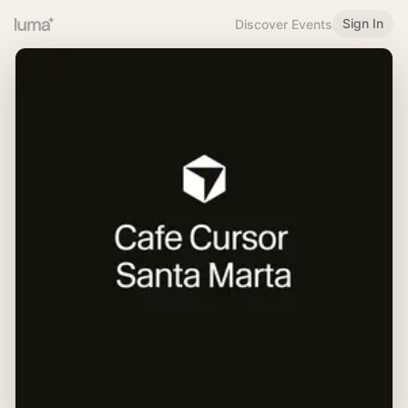
Sign In
Discover Events