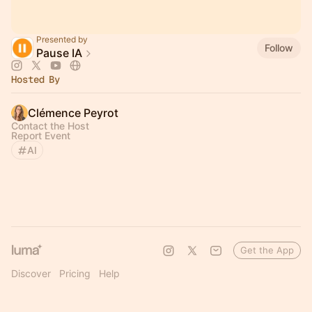
Presented by
Follow
Pause IA
Hosted By
Clémence Peyrot
Contact the Host
Report Event
AI
Get the App
Discover
Pricing
Help