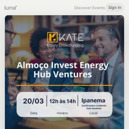
Sign In
Discover Events