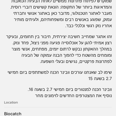
שמוקדש לפיתוח פתרונות ממשיים לאחת הבעיות הכואבות
והמדאיגות ביותר של התקופה: הונאת קשישים דוברי רוסית.
מעבר לאתגר הטכנולוגי, מדובר כאן באתגר אנושי וחברתי
עמוק, שפוגע באנשים רבים ומשפחותיהם, ולעיתים מותיר
אחריו נזק רגשי וכלכלי כבד.
זהו אתגר שמחייב חשיבה יצירתית, חיבור בין תחומים, ובעיקר
רצון אמיתי להגן על אוכלוסייה פגיעה מפני ניצול, פחד ונזק.
במהלך ההאקתון נבקש לרתום יזמים, מפתחים, אנשי מוצר
ומומחים מהשטח כדי להפוך הבנה עמוקה של הבעיה
לפתרונות פרקטיים, נגישים ובעלי השפעה.
שימו לב שאנחנו עורכים וובינר הכנה למשתתפים ביום חמישי
2.7 בשעה 15
וובינר הכנה למנטורים ביום חמישי 2.7 בשעה 16.
נוסיף את המצטרפים החדשים לזימונים מחר
Location
Biocatch