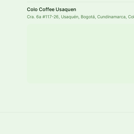
Colo Coffee Usaquen
Cra. 6a #117-26, Usaquén, Bogotá, Cundinamarca, Co