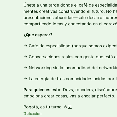
Únete a una tarde donde el café de especiali
mentes creativas construyendo el futuro. No h
presentaciones aburridas—solo desarrolladore
compartiendo ideas y conectando en el coraz
¿Qué esperar?
→ Café de especialidad (porque somos exigen
→ Conversaciones reales con gente que está c
→ Networking sin la incomodidad del networkin
→ La energía de tres comunidades unidas por l
Para quién es esto:
Devs, founders, diseñadores
emociona crear cosas, vas a encajar perfecto.
Bogotá, es tu turno. ☕💻
Ubicación