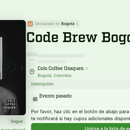
Destacado en 
Bogotá
Code Brew Bog
Colo Coffee Usaquen
Bogotá, Colombia
Inscripción
Evento pasado
Por favor, haz clic en el botón de abajo para 
te notificará si hay cupos adicionales disponi
Seguir
Unirse a la lista de 
o hackathons?