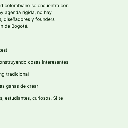
dad colombiano se encuentra con
ay agenda rígida, no hay
s, diseñadores y founders
ón de Bogotá.
tes)
onstruyendo cosas interesantes
g tradicional
as ganas de crear
, estudiantes, curiosos. Si te