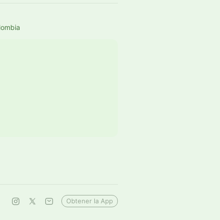
lombia
Obtener la App