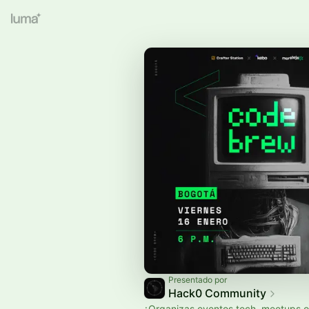
Presentado por
Hack0 Community
¿Organizas eventos tech, meetups 