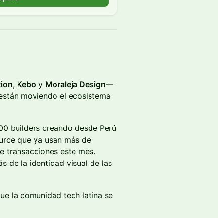
tion
,
Kebo
y
Moraleja Design
—
 están moviendo el ecosistema
0 builders creando desde Perú
ource que ya usan más de
e transacciones este mes.
s de la identidad visual de las
ue la comunidad tech latina se