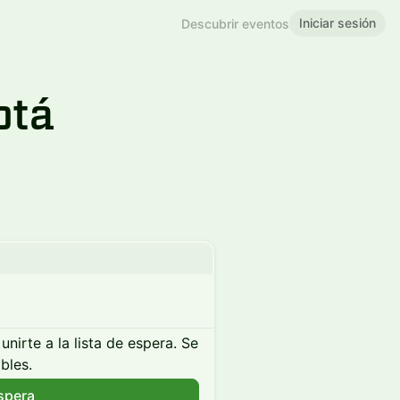
Iniciar sesión
Descubrir eventos
otá
unirte a la lista de espera. Se
bles.
espera