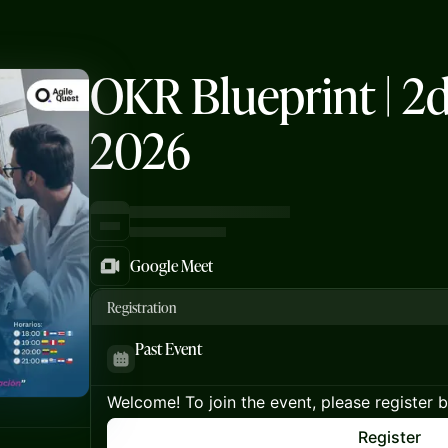
OKR Blueprint | 2
2026
Google Meet
Registration
Past Event
Welcome! To join the event, please register 
Register