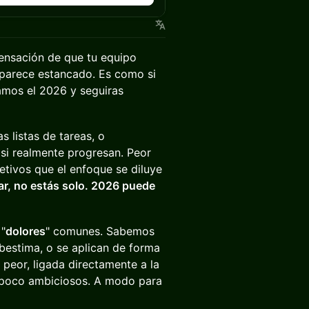
sensación de que tu equipo
. parece estancado. Es como si
amos el 2026 y seguiras
as listas de tareas, o
 si realmente progresan. Peor
etivos que el enfoque se diluye
iar, no estás solo. 2026 puede
"
dolores
" comunes. Sabemos
bestima, o se aplican de forma
 peor, ligada directamente a la
 poco ambiciosos. A modo para