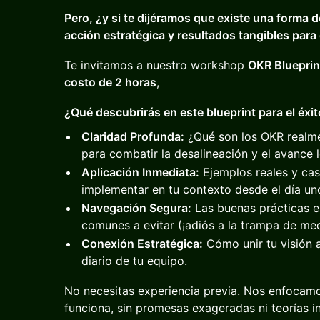
Pero, ¿y si te dijéramos que existe una forma d
acción estratégica y resultados tangibles para
Te invitamos a nuestro workshop
OKR Blueprin
costo de 2 horas
,
¿Qué descubrirás en este blueprint para el éxi
Claridad Profunda:
¿Qué son los OKR realme
para combatir la desalineación y el avance 
Aplicación Inmediata:
Ejemplos reales y cas
implementar en tu contexto desde el día un
Navegación Segura:
Las buenas prácticas es
comunes a evitar (¡adiós a la trampa de medi
Conexión Estratégica:
Cómo unir tu visión a
diario de tu equipo.
No necesitas experiencia previa. Nos enfocamo
funciona, sin promesas exageradas ni teorías i