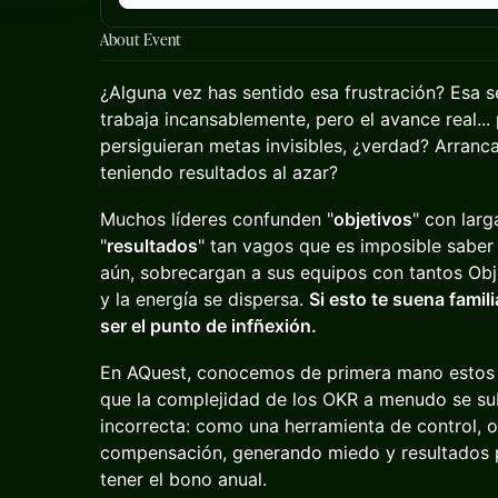
About Event
¿Alguna vez has sentido esa frustración? Esa 
trabaja incansablemente, pero el avance real..
persiguieran metas invisibles, ¿verdad? Arranc
teniendo resultados al azar?
Muchos líderes confunden "
objetivos
" con larg
"
resultados
" tan vagos que es imposible saber
aún, sobrecargan a sus equipos con tantos Obj
y la energía se dispersa.
Si esto te suena famil
ser el punto de infñexión.
En AQuest, conocemos de primera mano estos 
que la complejidad de los OKR a menudo se su
incorrecta: como una herramienta de control, o
compensación, generando miedo y resultados
tener el bono anual.