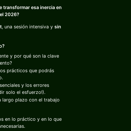
e transformar esa inercia en
 el 2026?
t
, una sesión intensiva y
sin
to?
nte y por qué son la clave
lento?
os prácticos que podrás
o.
enciales y los errores
r solo el esfuerzo!).
 largo plazo con el trabajo
s en lo práctico y en lo que
nnecesarias.