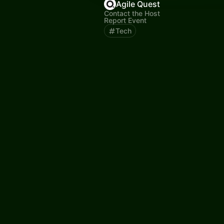
Agile Quest
Contact the Host
Report Event
Tech