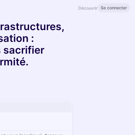
Se connecter
Découvrir
rastructures,
ation :
 sacrifier
rmité.