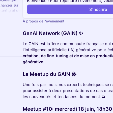
Bienvenue ! Pour rejoindre l'événement, veuil
échanger sur
S'inscrire
-tuning et de
A générative.
À propos de l'événement
GenAI Network (GAIN) ✨
​Le GAIN est la 1ère communauté française qui 
l'intelligence artificielle (IA) générative pour 
création, de fine-tuning et de mise en producti
générative.
​Le Meetup du GAIN 🎤
​Une fois par mois, nos experts techniques se 
pour assister à deux présentations de cas d'us
les nouveautés et tendances du moment 🔮
​Meetup #10: mercredi 18 juin, 18h30 