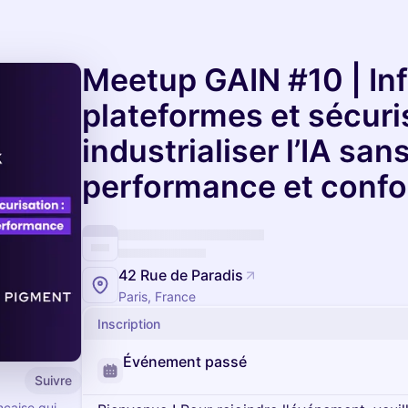
Meetup GAIN #10 | Inf
plateformes et sécuris
industrialiser l’IA sans
performance et confo
42 Rue de Paradis
Paris, France
Inscription
Événement passé
Suivre
nçaise qui