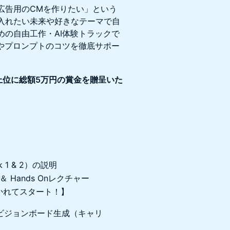
広告用のCMを作りたい」という
入れたい未来や好きなテーマで自
の自由工作・AI体験トラックで
い方やプロンプトのコツを徹底サポー
上位に総額5万円の賞金を贈呈いた
1 & 2）の説明
説明 ＆ Hands Onレクチャー
に分かれてスタート！】
めのビジョンボード生成（キャリ