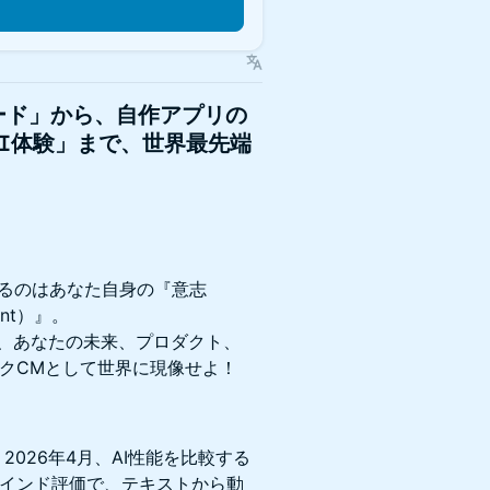
n
ード」から、自作アプリの
AI体験」まで、世界最先端
れるのはあなた自身の『意志
nt）』。
使って、あなたの未来、プロダクト、
ックCMとして世界に現像せよ！
す。2026年4月、AI性能を比較する
ena」のブラインド評価で、テキストから動