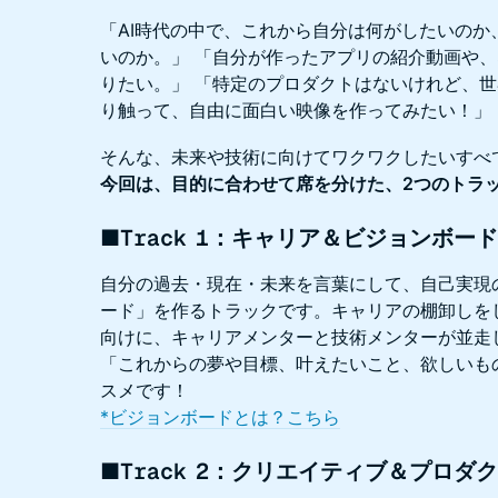
「AI時代の中で、これから自分は何がしたいのか
いのか。」 「自分が作ったアプリの紹介動画や、
りたい。」 「特定のプロダクトはないけれど、世
り触って、自由に面白い映像を作ってみたい！」
そんな、未来や技術に向けてワクワクしたいすべ
今回は、目的に合わせて席を分けた、2つのトラ
■Track 1：キャリア＆ビジョンボー
自分の過去・現在・未来を言葉にして、自己実現
ード」を作るトラックです。キャリアの棚卸しを
向けに、キャリアメンターと技術メンターが並走
「これからの夢や目標、叶えたいこと、欲しいも
スメです！
*ビジョンボードとは？こちら
■Track 2：クリエイティブ＆プロダ