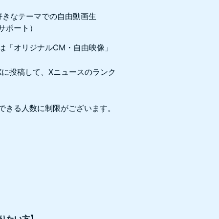
の好きなテーマでの自由動画生
用サポート）
たは「オリジナルCM・自由映像」
.1 でXに投稿して、Xニュースのランク
できる人数に制限がございます。
りたい方】