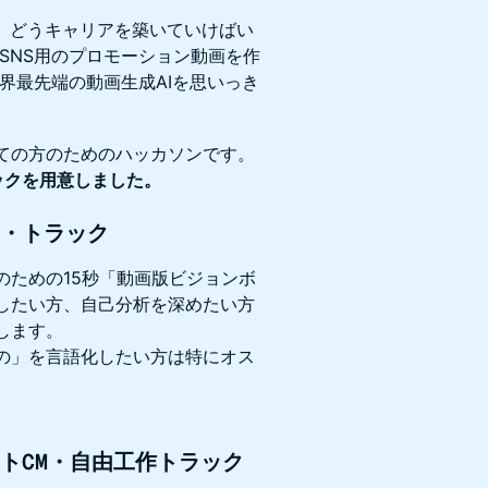
、どうキャリアを築いていけばい
SNS用のプロモーション動画を作
界最先端の動画生成AIを思いっき
ての方のためのハッカソンです。
ックを用意しました。
ド・トラック
のための15秒「動画版ビジョンボ
したい方、自己分析を深めたい方
します。
の」を言語化したい方は特にオス
クトCM・自由工作トラック