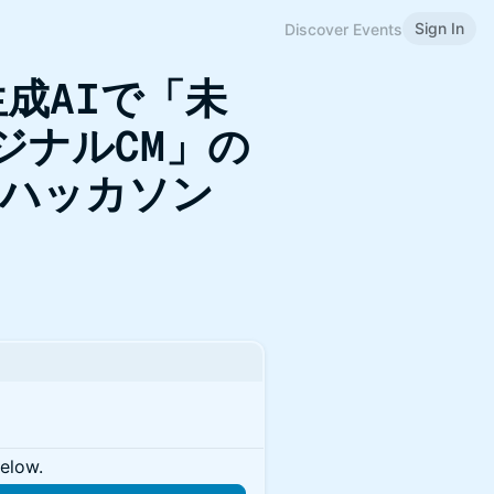
Sign In
Discover Events
生成AIで「未
ジナルCM」の
成ハッカソン
below.