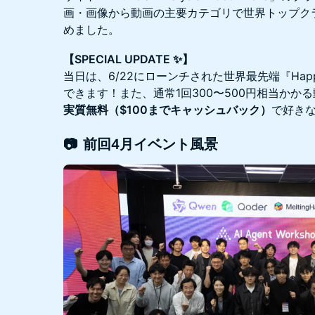
画・画像から動画の主要カテゴリで世界トップク
めました。
【SPECIAL UPDATE ✨️】
当日は、6/22にローンチされた世界最先端『Happy
できます！また、通常1回300〜500円相当かか
実質無料（$100までキャッシュバック）
で好きな
​📷️ 前回4月イベント風景