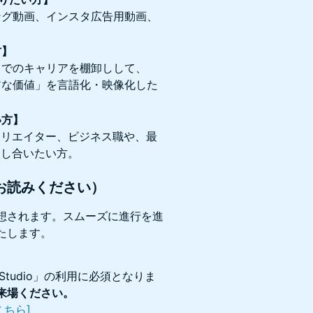
ング動画、インスタ広告用動画、
方】
までのキャリアを棚卸しして、
アな価値」を言語化・映像化した
い方】
クリエイター、ビジネス職や、最
激し合いたい方。
お読みください）
想されます。スムーズに進行を進
たします。
Studio」の利用に必須となりま
来場ください。
こちら]