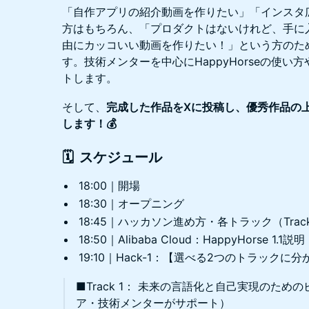
「自作アプリの紹介動画を作りたい」「インスタ
方はもちろん、「プロダクトはないけれど、手に
由にカッコいい動画を作りたい！」という方のため
す。技術メンターを中心にHappyHorseの使
トします。
そして、
完成した作品をXに投稿し、優秀作品の
します！💰️
🗓 スケジュール
18:00｜開場
18:30｜オープニング
18:45｜ハッカソン進め方・各トラック（Track 
18:50｜Alibaba Cloud：HappyHorse 1.1
19:10｜Hack-1：【選べる2つのトラック
■Track 1： 未来の言語化と自己実現のた
ア・技術メンターがサポート）