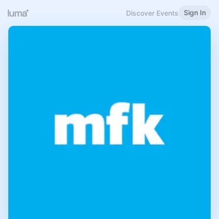
Sign In
Discover Events