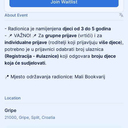
Join Waitlist
About Event
- Radionica je namijenjena
djeci od 3 do 5 godina
- 📌 VAŽNO! 📌 Za
grupne prijave
(vrtići) i za
individualne prijave
(roditelji koji prijavljuju
više djece
),
potrebno je u prijavnici odabrati broj ulaznica
(Registracija - #ulaznice)
koji odgovara
broju djece
koja će sudjelovati
.
📍 Mjesto održavanja radionice: Mali Bookvarij
Location
Gripe
21000, Gripe, Split, Croatia