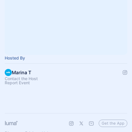
Hosted By
Marina T
Contact the Host
Report Event
Get the App