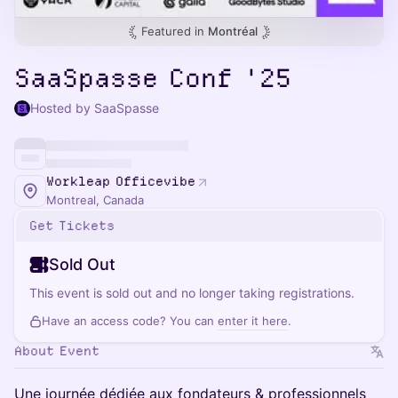
Featured in
Montréal
SaaSpasse Conf '25
Hosted by SaaSpasse
Workleap Officevibe
Montreal, Canada
Get Tickets
Sold Out
This event is sold out and no longer taking registrations.
Have an access code? You can
enter it here
.
About Event
Une journée dédiée aux fondateurs & professionnels