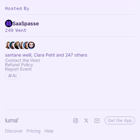
Hosted By
SaaSpasse
249 Went
santane weill, Clara Petit and 247 others
Contact the Host
Refund Policy
Report Event
AI
Get the App
Discover
Pricing
Help