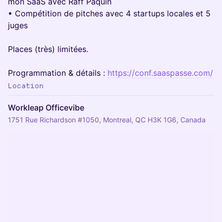
mon SaaS avec Raff Paquin
• Compétition de pitches avec 4 startups locales et 5
juges
Places (très) limitées.
Programmation & détails :
https://conf.saaspasse.com/
Location
Workleap Officevibe
1751 Rue Richardson #1050, Montreal, QC H3K 1G6, Canada