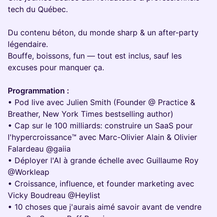
tech du Québec.
Du contenu béton, du monde sharp & un after-party
légendaire.
Bouffe, boissons, fun — tout est inclus, sauf les
excuses pour manquer ça.
Programmation :
• Pod live avec Julien Smith (Founder @ Practice &
Breather, New York Times bestselling author)
• Cap sur le 100 milliards: construire un SaaS pour
l'hypercroissance™️ avec Marc-Olivier Alain & Olivier
Falardeau @gaiia
• Déployer l'AI à grande échelle avec Guillaume Roy
@Workleap
• Croissance, influence, et founder marketing avec
Vicky Boudreau @Heylist
• 10 choses que j'aurais aimé savoir avant de vendre