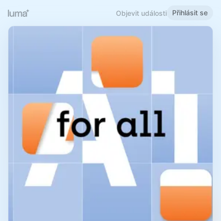
Přihlásit se
Objevit události