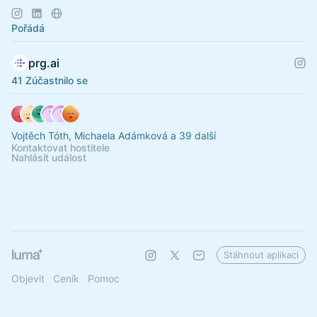
community.
Pořádá
prg.ai
41 Zúčastnilo se
Vojtěch Tóth, Michaela Adámková a 39 další
Kontaktovat hostitele
Nahlásit událost
Stáhnout aplikaci
Objevit
Ceník
Pomoc