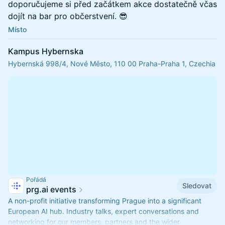
doporučujeme si před začátkem akce dostatečně včas
dojít na bar pro občerstvení. 😎
Místo
Kampus Hybernska
Hybernská 998/4, Nové Město, 110 00 Praha-Praha 1, Czechia
Pořádá
Sledovat
prg.ai events
A non-profit initiative transforming Prague into a significant
European AI hub. Industry talks, expert conversations and
networking for our members, partners and the wider