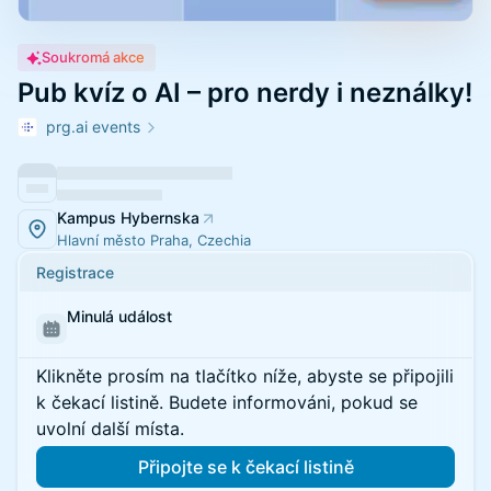
Soukromá akce
Pub kvíz o AI – pro nerdy i neználky!
prg.ai events
Kampus Hybernska
Hlavní město Praha, Czechia
Registrace
Minulá událost
Klikněte prosím na tlačítko níže, abyste se připojili
k čekací listině. Budete informováni, pokud se
uvolní další místa.
Připojte se k čekací listině