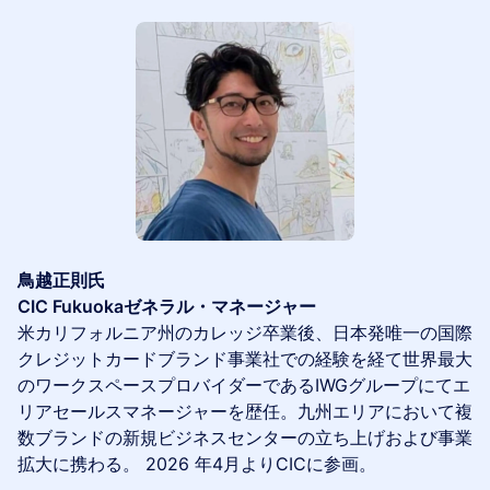
鳥越正則氏
CIC Fukuokaゼネラル・マネージャー
米カリフォルニア州のカレッジ卒業後、日本発唯一の国際
クレジットカードブランド事業社での経験を経て世界最大
のワークスペースプロバイダーであるIWGグループにてエ
リアセールスマネージャーを歴任。九州エリアにおいて複
数ブランドの新規ビジネスセンターの立ち上げおよび事業
拡大に携わる。 2026 年4月よりCICに参画。