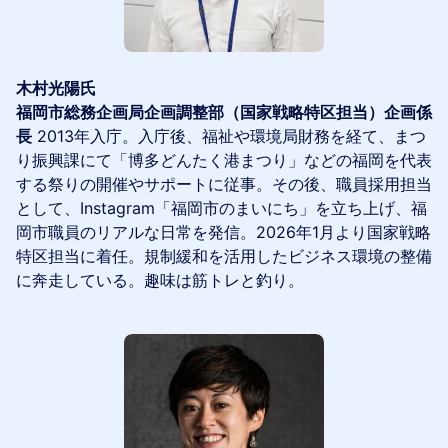
木村光陽氏
福岡市総務企画局企画調整部（国家戦略特区担当）企画係
長
2013年入庁。入庁後、福祉や環境局財務を経て、まつ
り振興課にて「博多どんたく港まつり」などの福岡を代表
する祭りの開催やサポートに従事。その後、職員採用担当
として、Instagram「福岡市のまいにち」を立ち上げ、福
岡市職員のリアルな日常を発信。2026年1月より国家戦略
特区担当に着任。規制緩和を活用したビジネス環境の整備
に奔走している。趣味は筋トレと釣り。