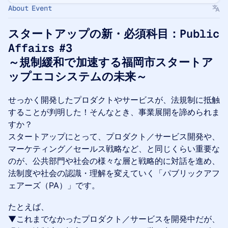
About Event
スタートアップの新・必須科目：Public
Affairs #3
～規制緩和で加速する福岡市スタートア
ップエコシステムの未来～
せっかく開発したプロダクトやサービスが、法規制に抵触
することが判明した！そんなとき、事業展開を諦められま
すか？
スタートアップにとって、プロダクト／サービス開発や、
マーケティング／セールス戦略など、と同じくらい重要な
のが、公共部門や社会の様々な層と戦略的に対話を進め、
法制度や社会の認識・理解を変えていく「パブリックアフ
ェアーズ（PA）」です。
たとえば、
▼これまでなかったプロダクト／サービスを開発中だが、