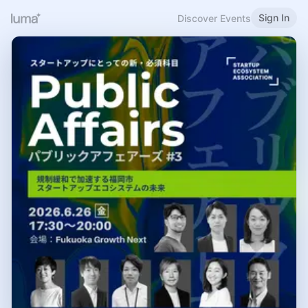
Sign In
Discover Events