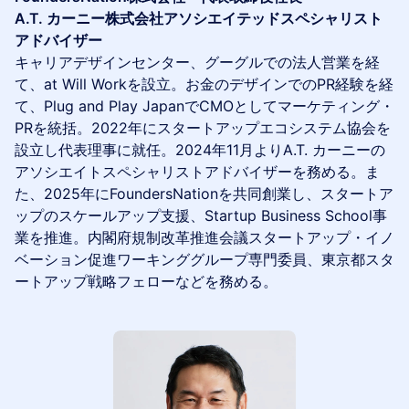
A.T. カーニー株式会社アソシエイテッドスペシャリスト
アドバイザー
キャリアデザインセンター、グーグルでの法人営業を経
て、at Will Workを設立。お金のデザインでのPR経験を経
て、Plug and Play JapanでCMOとしてマーケティング・
PRを統括。2022年にスタートアップエコシステム協会を
設立し代表理事に就任。2024年11月よりA.T. カーニーの
アソシエイトスペシャリストアドバイザーを務める。ま
た、2025年にFoundersNationを共同創業し、スタートア
ップのスケールアップ支援、Startup Business School事
業を推進。内閣府規制改革推進会議スタートアップ・イノ
ベーション促進ワーキンググループ専門委員、東京都スタ
ートアップ戦略フェローなどを務める。