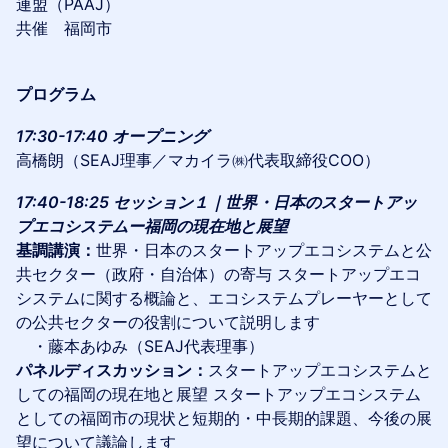
連盟（PAAJ）
共催 福岡市
プログラム
17:30-17:40 オープニング
高橋朗（SEAJ理事／マカイラ㈱代表取締役COO）
17:40-18:25 セッション１｜世界・日本のスタートアッ
プエコシステムー福岡の現在地と展望
基調講演：
世界・日本のスタートアップエコシステムと公
共セクター（政府・自治体）の寄与 スタートアップエコ
システムに関する概論と、エコシステムプレーヤーとして
の公共セクターの役割について説明します
・藤本あゆみ（SEAJ代表理事）
パネルディスカッション：
スタートアップエコシステムと
しての福岡の現在地と展望 スタートアップエコシステム
としての福岡市の現状と短期的・中長期的課題、今後の展
望について議論します