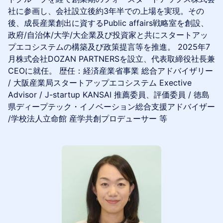
社に参画し、会社設立後約3年半での上場を実現。その
後、成長産業創出に資するPublic affairs戦略室を創設、
政府/自治体/大学/大企業及び投資家と共にスタートアッ
プエコシステムの構築及び政策提言等を推進。 2025年7
月株式会社DOZAN PARTNERSを設立、代表取締役社長兼
CEOに就任。 歴任：経済産業省事業 総合アドバイザリー
/ 大阪産業局スタートアップエコシステム Exective
Advisor / J-startup KANSAI 推薦委員、評価委員 / 徳島
県ディープテック・イノベーション総合支援アドバイザー
/学校法人立命館 産学共創プロデューサー 等