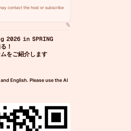
 may contact the host or subscribe
g 2026 in SPRING
知る！
テムをご紹介します
and English. Please use the AI