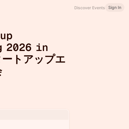
Sign In
Discover Events
tup
 2026 in
スタートアップエ
会