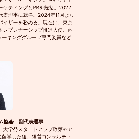
ンでPR・マーケティングにキャリアチ
してマーケティングとPRを統括。2022
表理事に就任。2024年11月より
ドバイザーを務める。現在は、東京
トレプレナーシップ推進大使、内
ワーキンググループ専門委員など
テム協会 副代表理事
。大学発スタートアップ政策やア
に留学した後、経営コンサルティ