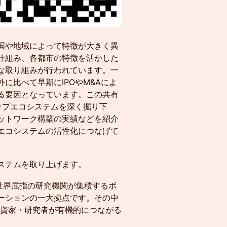
国や地域によって特徴が大きく異
仕組み、各都市の特徴を活かした
な取り組みが行われています。一
に比べて早期にIPOやM&Aによ
る要因となっています。この共有
ップエコシステムを深く掘り下
ットワーク構築の実績などを紹介
エコシステムの活性化につなげて
ステムを取り上げます。
世界屈指の研究機関が集積するボ
ーションの一大拠点です。その中
・投資家・研究者が有機的につながる