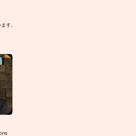
います。
ons