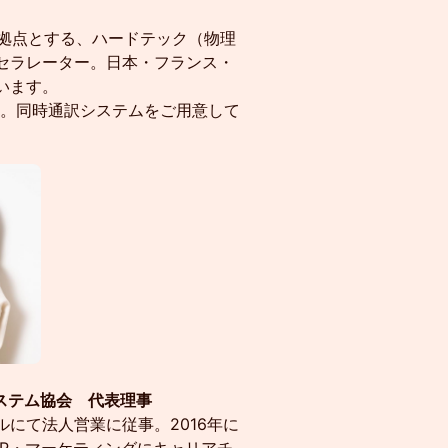
 St）を拠点とする、ハードテック（物理
セラレーター。日本・フランス・
います。
す。同時通訳システムをご用意して
システム協会 代表理事
にて法人営業に従事。2016年に