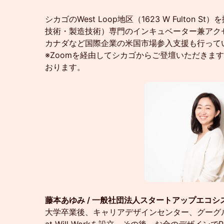
シカゴのWest Loop地区（1623 W Fulton
技術・製造技術）専門のインキュベーター兼アク
カナダなど国際企業の米国市場参入支援も行って
※Zoomを経由してシカゴからご登壇いただきま
おります。
藤本あゆみ / 一般社団法人スタートアップエコ
大学卒業後、キャリアデザインセンター、グーグル