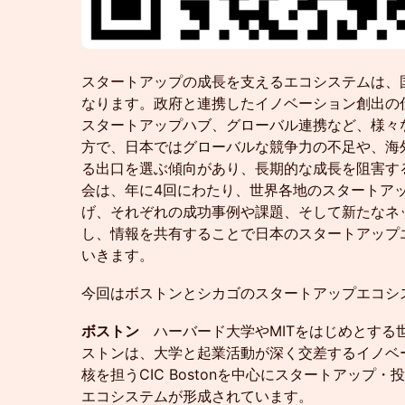
スタートアップの成長を支えるエコシステムは、
なります。政府と連携したイノベーション創出の
スタートアップハブ、グローバル連携など、様々
方で、日本ではグローバルな競争力の不足や、海外
る出口を選ぶ傾向があり、長期的な成長を阻害す
会は、年に4回にわたり、世界各地のスタートア
げ、それぞれの成功事例や課題、そして新たなネ
し、情報を共有することで日本のスタートアップ
いきます。
今回はボストンとシカゴのスタートアップエコシ
ボストン
ハーバード大学やMITをはじめとする
ストンは、大学と起業活動が深く交差するイノベ
核を担うCIC Bostonを中心にスタートアップ
エコシステムが形成されています。