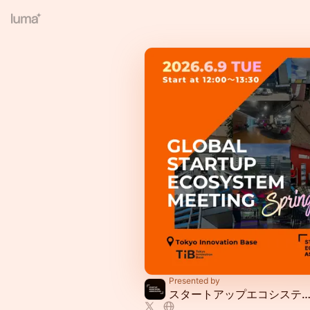
Presented by
​​スタートアップエコシステム協会 | Startup Ecosystem Association 