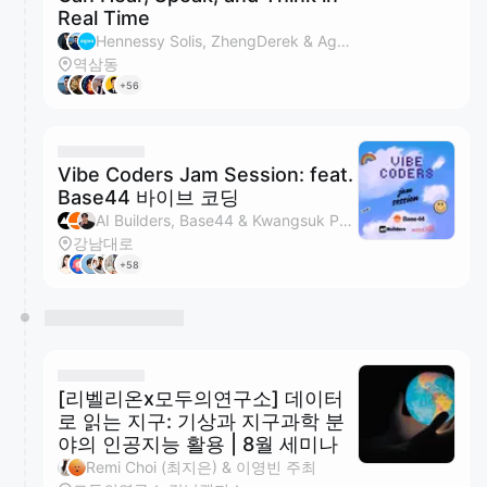
Real Time
Hennessy Solis, ZhengDerek & Agora 주최
역삼동
+56
Vibe Coders Jam Session: feat.
Base44 바이브 코딩
AI Builders, Base44 & Kwangsuk Park 주최
강남대로
+58
[리벨리온x모두의연구소] 데이터
로 읽는 지구: 기상과 지구과학 분
야의 인공지능 활용 | 8월 세미나
Remi Choi (최지은) & 이영빈 주최