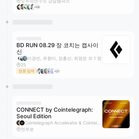
모두의연구소 강남캠퍼스
+58
BD RUN 08.29 장 코치는 캡사이
신
이경빈, 유향미, 장홍선, 최영은 외 1 명
25
정원 임박
+21
CONNECT by Cointelegraph:
Seoul Edition
Cointelegraph Accelerator & Cointelegraph 주최
언주로