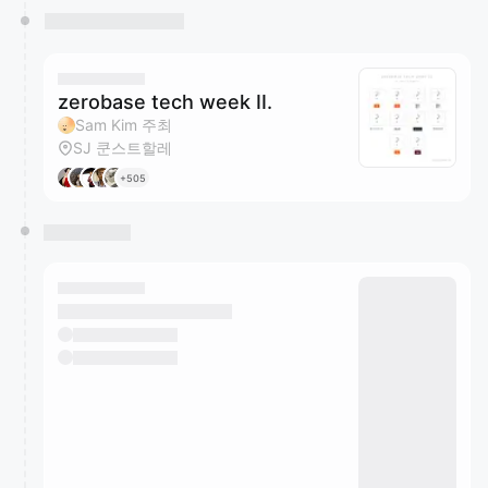
zerobase tech week II.
Sam Kim 주최
SJ 쿤스트할레
+505