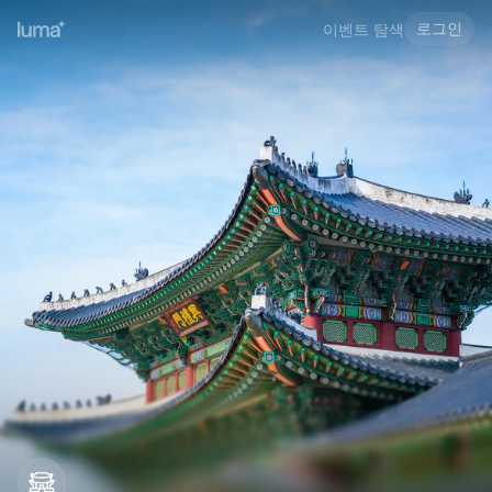
로그인
이벤트 탐색