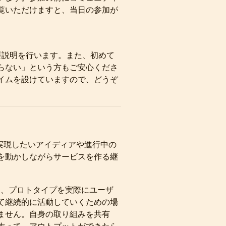
覧いただけますと、当日の参加が
概要説明を行います。また、初めて
らない」という方もご安心くださ
談タイムを設けていますので、どうぞ
）は、実現したいアイディアや進行中の
を動かしながらサービスを作る継
く、プロトタイプを実際にユーザ
て継続的に活動していくための場
ません。自身の取り組みを共有