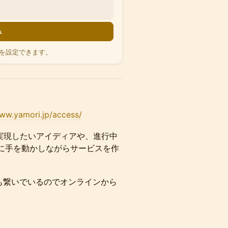
み
を設定できます。
www.yamori.jp/access/
）は、実現したいアイディアや、進行中
に手を動かしながらサービスを作
も繋いでいるのでオンラインから