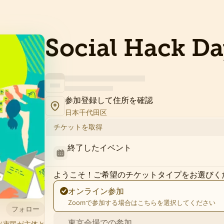
Social Hack Da
参加登録して住所を確認
日本千代田区
チケットを取得
終了したイベント
ようこそ！ご希望のチケットタイプをお選びく
オンライン参加
Zoomで参加する場合はこちらを選択してください
フォロー
東京会場での参加
ク （市民が主体と