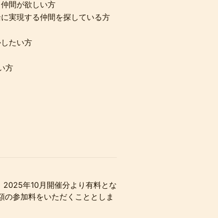
、仲間が欲しい方
緒に実現する仲間を探している方
かしたい方
ない方
が、2025年10月開催分より有料とな
額の参加料をいただくこととしま