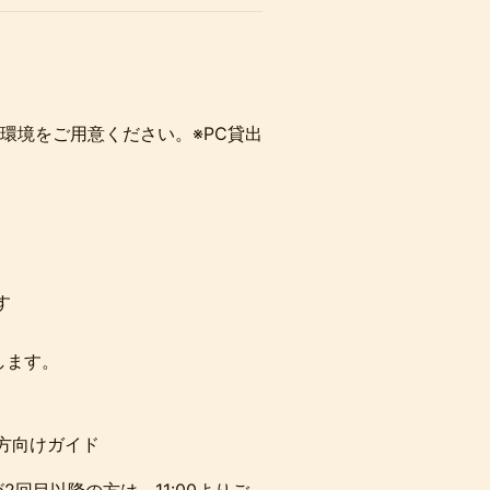
環境をご用意ください。※PC貸出
す
します。
ての方向けガイド