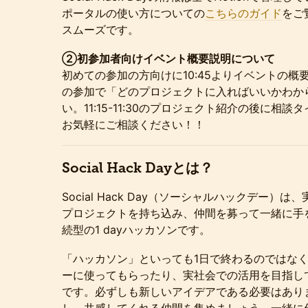
ポータルの使い方についての
こちらのガイド
をご
スムーズです。
②初参加者向けイベント概要説明について
初めての参加の方向けに10:45よりイベントの
の参加で「どのプロジェクトに入ればいいかわか
い。11:15-11:30のプロジェクト紹介の後に相
お気軽にご相談ください！！
Social Hack Dayとは？
Social Hack Day（ソーシャルハックデー
プロジェクトを持ち込み、仲間を募って一緒に手
続型の1 dayハッカソンです。
「ハッカソン」といっても1日で終わるのではな
ーに使ってもらったり、実社会での活用を目指し
です。必ずしも新しいアイデアである必要はあり