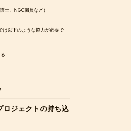
護士、NGO職員など）
では以下のような協力が必要で
する
！
プロジェクトの持ち込