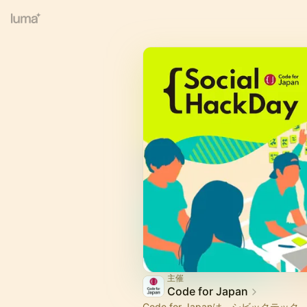
主催
Code for Japan
Code for Japanは、シビックテッ