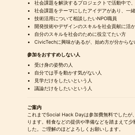
社会課題を解決するプロジェクトで活動中で
社会課題をテーマにしたアイデアがあり、一
技術活用について相談したいNPO職員
開発技術やデザインのスキルを社会貢献に活
自分のスキルを社会のために役立てたい方
CivicTechに興味があるが、始め方が分から
参加をおすすめしない人
受け身の姿勢の人
自分では手を動かす気がない人
見学だけをしたいという人
議論だけをしたいという人
ご案内
これまでSocial Hack Dayは参加費無料でした
ります。軽食などの提供や準備などを踏まえて少
した。ご理解のほどよろしくお願いします。