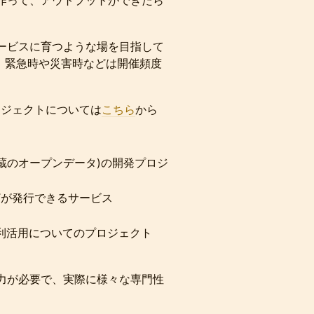
作って、アウトプットができたら
ービスに育つような場を目指して
います。緊急時や災害時などは開催頻度
プロジェクトについては
こちら
から
る酒蔵のオープンデータ)の開発プロジ
Tが発行できるサービス
利活用についてのプロジェクト
力が必要で、実際に様々な専門性