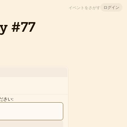
ログイン
イベントをさがす
y #77
ださい: