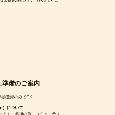
回目以降の方は、11:00よりご
た準備のご案内
参加登録のみでOK！
ion）について
管理しています。参加の前にコミュニティ