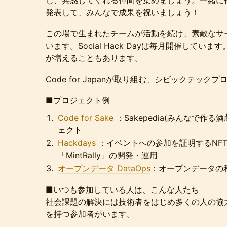
し、共感してくれる仲間を集めましょう。一緒に
発表して、みんなで成果を祝いましょう！
この場で生まれたチームが活動を続け、素敵なサ
います。Social Hack Dayは毎月開催して
が増えることもあります。
Code for Japanが取り組む、シビックテック
■プロジェクト例
Code for Sake
：Sakepedia(みんなで作
ェクト
Hackdays
：イベントへの参加を証明するNF
「MintRally」の開発・運用
オープンデータ DataOps
：オープンデータの
■いつも参加している人は、こんな人たち
社会課題の解決には技術者をはじめ多くの人の協
を持つ参加者がいます。