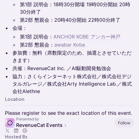
第1部 説明会：18時30分開場 19時00分開始 20時
30分終了
第2部 懇親会：20時40分開始 22時00分終了
会場：
第1部 説明会：
ANCHOR KOBE アンカー神戸
第2部 懇親会：
awabar Kobe
参加費：無料（席数限定のため、抽選とさせていただ
きます）
共催：RevenueCat Inc. ／AI駆動開発勉強会
協力：さくらインターネット株式会社／株式会社デジ
タルガレージ／株式会社Arty Intelligence Lab.／株式
会社Alethne
Location
Please register to see the exact location of this event.
Presented by
Follow
RevenueCat Events
Hosted By