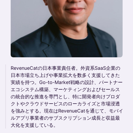
RevenueCatの日本事業責任者。外資系SaaS企業の
日本市場立ち上げや事業拡大を数多く支援してきた
実績を持つ。Go-to-Market戦略の設計、パートナー
エコシステム構築、マーケティングおよびセールス
の統合的な推進を専門とし、特に開発者向けプロダ
クトやクラウドサービスのローカライズと市場浸透
を強みとする。現在はRevenueCatを通じて、モバイ
ルアプリ事業者のサブスクリプション成長と収益最
大化を支援している。