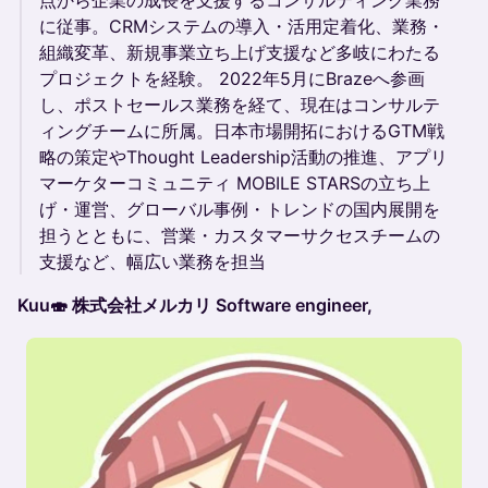
点から企業の成長を支援するコンサルティング業務
に従事。CRMシステムの導入・活用定着化、業務・
組織変革、新規事業立ち上げ支援など多岐にわたる
プロジェクトを経験。 2022年5月にBrazeへ参画
し、ポストセールス業務を経て、現在はコンサルテ
ィングチームに所属。日本市場開拓におけるGTM戦
略の策定やThought Leadership活動の推進、アプリ
マーケターコミュニティ MOBILE STARSの立ち上
げ・運営、グローバル事例・トレンドの国内展開を
担うとともに、営業・カスタマーサクセスチームの
支援など、幅広い業務を担当
Kuu🍣 株式会社メルカリ Software engineer,