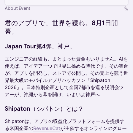
About Event
君のアプリで、世界を獲れ。8月1日開
幕。
Japan Tour第4弾、神戸。
エンジニアの経験も、まとまった資金もいりません。AIを
使えば、アイデア一つで世界に挑める時代です。その舞台
が、アプリを開発し、ストアで公開し、その売上を競う世
界最大級のモバイルアプリハッカソン「Shipaton
2026」。日本特別企画として全国7都市を巡る説明会ツ
アーが、沖縄から幕を開け、いよいよ神戸へ
Shipaton（シパトン）とは？
Shipatonは、アプリの収益化プラットフォームを提供す
る米国企業の
RevenueCat
が主催するオンラインのグロー