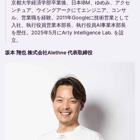
京都大学経済学部卒業後、日本IBM、ゆめみ、アクセ
ンチュア、ウイングアークにてエンジニア、コンサ
ル、営業職を経験。2011年Googleに技術営業として
入社、執行役員営業本部長、執行役員AI事業本部長
を歴任。2025年5月にArty Intelligence Lab. を設
立。
坂本 翔也 株式会社Alethne 代表取締役