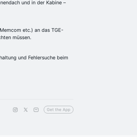
inendach und in der Kabine –
, Memcom etc.) an das TGE-
chten müssen.
haltung und Fehlersuche beim
Get the App