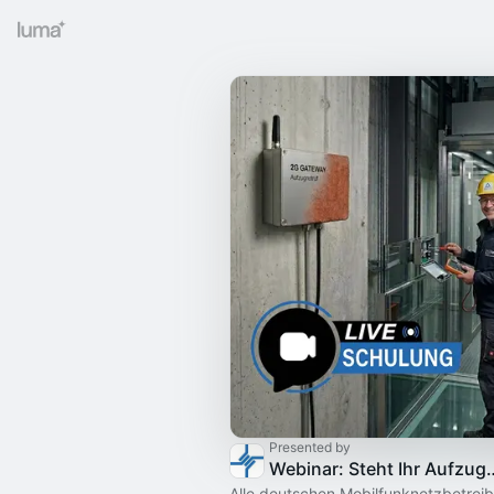
Presented by
Webinar: Steht Ihr Aufzugnotruf
Alle deutschen Mobilfunknetzbetreib