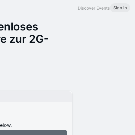
Sign In
Discover Events
enloses
e zur 2G-
below.