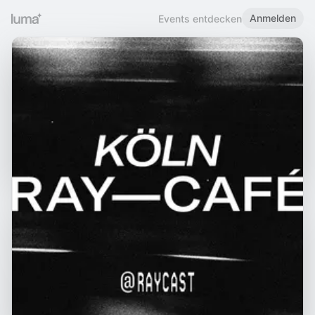
Anmelden
Events entdecken