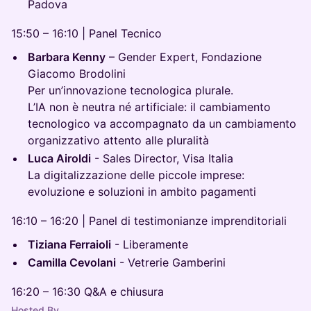
Padova
15:50 – 16:10 | Panel Tecnico
Barbara Kenny
– Gender Expert, Fondazione
Giacomo Brodolini
Per un’innovazione tecnologica plurale.
L’IA non è neutra né artificiale: il cambiamento
tecnologico va accompagnato da un cambiamento
organizzativo attento alle pluralità
Luca Airoldi
- Sales Director, Visa Italia
La digitalizzazione delle piccole imprese:
evoluzione e soluzioni in ambito pagamenti
16:10 – 16:20 | Panel di testimonianze imprenditoriali
Tiziana Ferraioli
- Liberamente
Camilla Cevolani
- Vetrerie Gamberini
16:20 – 16:30 Q&A e chiusura
Hosted By