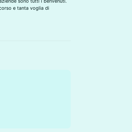
 aziende sono tutti i benvenuti.
corso e tanta voglia di