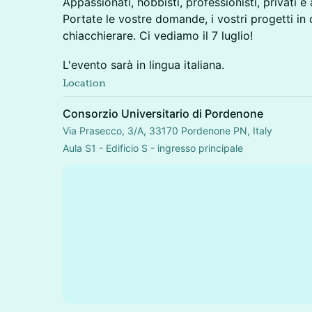
Appassionati, hobbisti, professionisti, privati e
Portate le vostre domande, i vostri progetti in 
chiacchierare. Ci vediamo il 7 luglio!
L'evento sarà in lingua italiana.
Location
Consorzio Universitario di Pordenone
Via Prasecco, 3/A, 33170 Pordenone PN, Italy
Aula S1 - Edificio S - ingresso principale