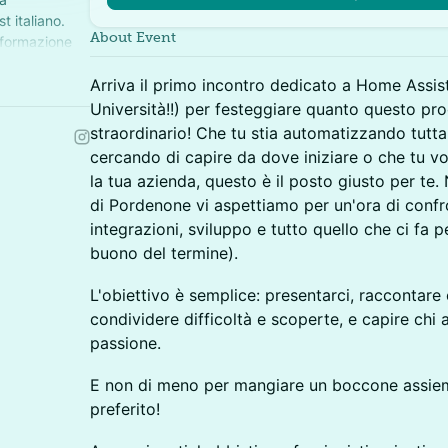
 italiano.
About Event
a formazione
e.
Arriva il primo incontro dedicato a Home Assis
Università!!) per festeggiare quanto questo pro
straordinario! Che tu stia automatizzando tutta 
cercando di capire da dove iniziare o che tu vog
la tua azienda, questo è il posto giusto per te.
di Pordenone vi aspettiamo per un'ora di confr
integrazioni, sviluppo e tutto quello che ci fa 
buono del termine).
L'obiettivo è semplice: presentarci, raccontar
condividere difficoltà e scoperte, e capire chi
passione.
E non di meno per mangiare un boccone assiem
preferito!