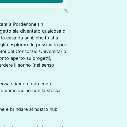
tant a Pordenone (in
getto sia diventato qualcosa di
la casa da anni, che tu stia
lia esplorare le possibilità per
 Noi del Consorzio Universitario
onto aperto su progetti,
perdere il sonno (nel senso
e cosa stiamo costruendo,
 abbiamo vicino con la stessa
e e brindare al nostro hub