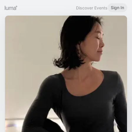
Sign In
Discover Events