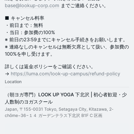
base@lookup-corp.com
までご連絡ください。
■ キャンセル料率
・前日まで：無料
・当日：参加費の100%
※ 前日の23:59までにキャンセル手続きをお願いします。
※ 連絡なしのキャンセルは無断欠席として扱い、参加費の
100%を申し受けます。
詳しくは返金ポリシーをご確認ください。
→
https://luma.com/look-up-campus/refund-policy
Location
（朝ヨガ専門）LOOK UP YOGA 下北沢 | 初心者歓迎・少
人数制のヨガスクール
Japan, 〒155-0031 Tokyo, Setagaya City, Kitazawa, 2-
chōme−36−１４ ガーデンテラス下北沢 B1F C 区画