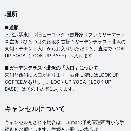
場所
■道順
下北沢駅東口→旧ピーコック→吉野家→ファミリーマート
を左折→ひとつ目の路地を右折→ガーデンテラス下北沢の
東側・テナント入口からお入りいただくと、直結でLOOK
UP YOGA（LOOK UP BASE）へ入れます。
■ガーデンテラス下北沢の「入口」について
東側と西側に入口があります。西側１階にはLOOK UP
COFFEEがあります。LOOK UP YOGA（LOOK UP
BASE）はその下の階にあります。
キャンセルについて
キャンセルをされる場合は、Lumaの予約管理画面から手
続きをお願いします。手続きが難しい場合は