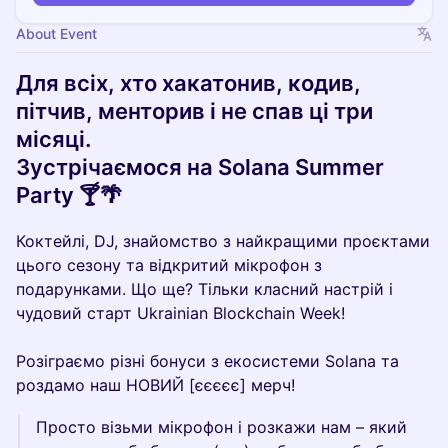
About Event
Для всіх, хто хакатонив, кодив,
пітчив, менторив і не спав ці три
місяці.
Зустрічаємося на Solana Summer
Party 🍸🌴
Коктейлі, DJ, знайомство з найкращими проєктами
цього сезону та відкритий мікрофон з
подарунками. Що ще? Тільки класний настрій і
чудовий старт Ukrainian Blockchain Week!
Розіграємо різні бонуси з екосистеми Solana та
роздамо наш НОВИЙ [єєєєє] мерч!
Просто візьми мікрофон і розкажи нам – який