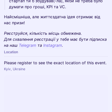
стартап ти б збудував(-ла), якби не треба було
думати про гроші, KPI та VC.
Найсмішніша, але життєздатна ідея отримає від
нас призи!
Реєструйся, кількість місць обмежена.
Для схвалення реєстрації у тебе має бути підписка
на наш
Telegram
та
Instagram
.
Location
Please register to see the exact location of this event.
Kyiv, Ukraine