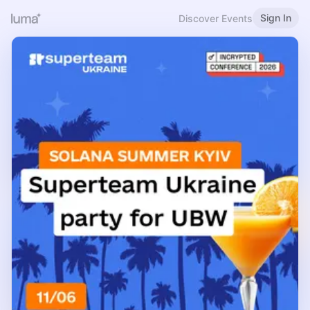
Sign In
Discover Events