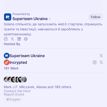
Presented by
Follow
Superteam Ukraine
Solana спільнота, де запускають web3 стартапи, отримують
гранти та інвестиції, навчаються й заробляють у
криптоекономіці.
Hosted By
Superteam Ukraine
Incrypted
191 Went
Mark J.F. Milczarek, Alanas and 189 others
Contact the Host
Report Event
Crypto