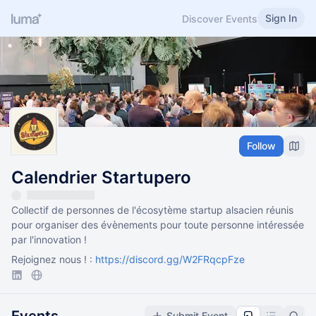
Sign In
Discover Events
Follow
Calendrier Startupero
Collectif de personnes de l'écosytème startup alsacien réunis
pour organiser des évènements pour toute personne intéressée
par l'innovation !
Rejoignez nous ! :
https://discord.gg/W2FRqcpFze
Submit Event