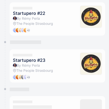
Startupero #22
By Rémy Perla
The People Strasbourg
+2
Startupero #23
By Rémy Perla
The People Strasbourg
+3