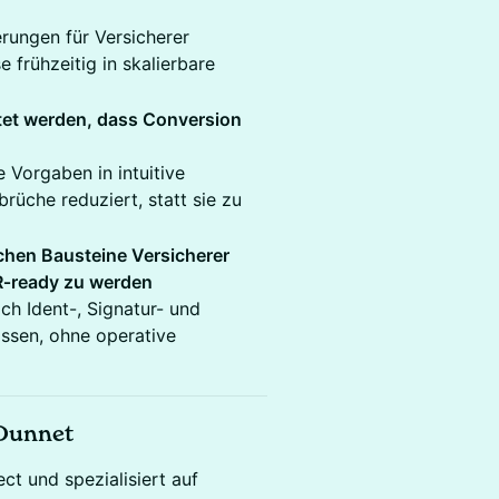
rungen für Versicherer
e frühzeitig in skalierbare
ltet werden, dass Conversion
 Vorgaben in intuitive
üche reduziert, statt sie zu
chen Bausteine Versicherer
R‑ready zu werden
ch Ident-, Signatur- und
assen, ohne operative
 Dunnet
ct und spezialisiert auf