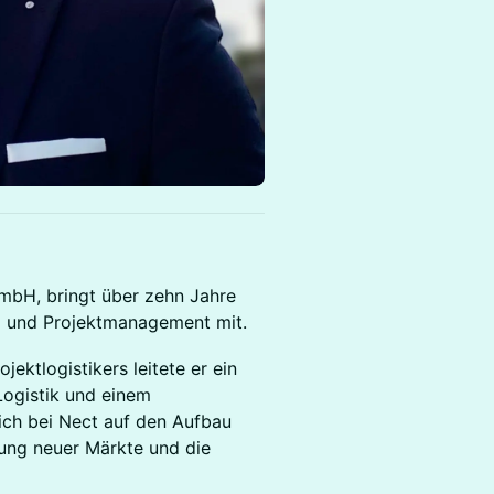
bH, bringt über zehn Jahre
ng und Projektmanagement mit.
jektlogistikers leitete er ein
Logistik und einem
sich bei Nect auf den Aufbau
ßung neuer Märkte und die