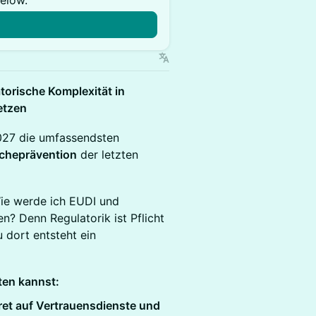
below.
torische Komplexität in
etzen
27 die umfassendsten
scheprävention
der letzten
Wie werde ich EUDI und
? Denn Regulatorik ist Pflicht
dort entsteht ein
ten kannst:
et auf Vertrauensdienste und