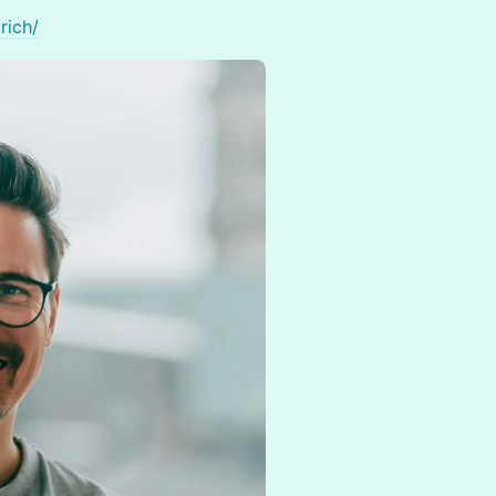
rich/