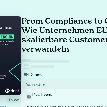
From Compliance to 
Wie Unternehmen EU
skalierbare Custome
verwandeln
Zoom
Registration
Past Event
Follow
 und