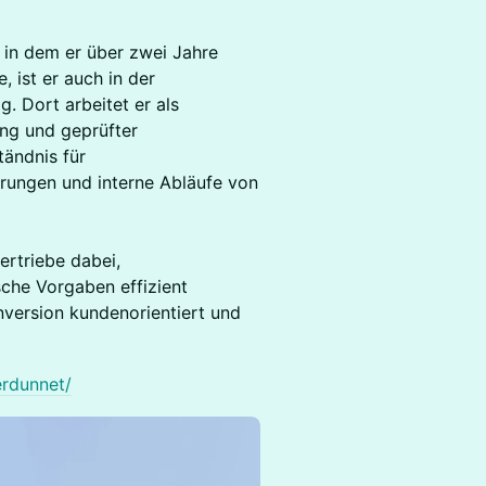
 in dem er über zwei Jahre
 ist er auch in der
g. Dort arbeitet er als
ng und geprüfter
tändnis für
rungen und interne Abläufe von
ertriebe dabei,
sche Vorgaben effizient
ersion kundenorientiert und
erdunnet/