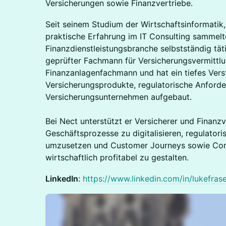
Versicherungen sowie Finanzvertriebe.
Seit seinem Studium der Wirtschaftsinformatik,
praktische Erfahrung im IT Consulting sammelte,
Finanzdienstleistungsbranche selbstständig täti
geprüfter Fachmann für Versicherungsvermittlu
Finanzanlagenfachmann und hat ein tiefes Vers
Versicherungsprodukte, regulatorische Anforde
Versicherungsunternehmen aufgebaut.
Bei Nect unterstützt er Versicherer und Finanzv
Geschäftsprozesse zu digitalisieren, regulatori
umzusetzen und Customer Journeys sowie Conv
wirtschaftlich profitabel zu gestalten.
LinkedIn
:
https://www.linkedin.com/in/lukefras