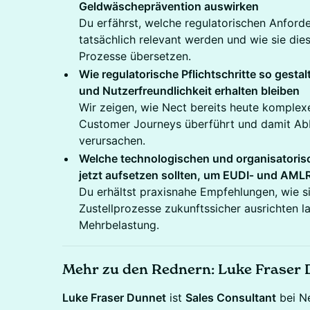
Geldwäscheprävention auswirken
Du erfährst, welche regulatorischen Anforde
tatsächlich relevant werden und wie sie dies
Prozesse übersetzen.
Wie regulatorische Pflichtschritte so gesta
und Nutzerfreundlichkeit erhalten bleiben
Wir zeigen, wie Nect bereits heute komplexe
Customer Journeys überführt und damit Abbr
verursachen.
Welche technologischen und organisatoris
jetzt aufsetzen sollten, um EUDI‑ und AML
Du erhältst praxisnahe Empfehlungen, wie si
Zustellprozesse zukunftssicher ausrichten l
Mehrbelastung.
Mehr zu den Rednern: Luke Fraser
Luke Fraser Dunnet
ist
Sales Consultant
bei Ne