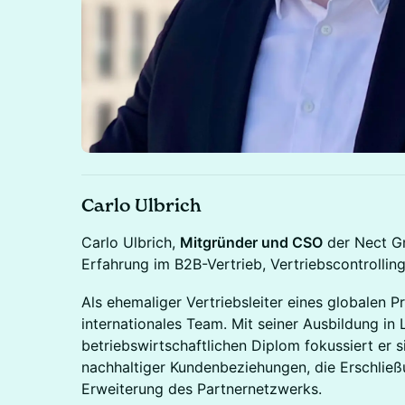
Carlo Ulbrich
Carlo Ulbrich,
Mitgründer und CSO
der Nect Gm
Erfahrung im B2B-Vertrieb, Vertriebscontrolli
Als ehemaliger Vertriebsleiter eines globalen Pro
internationales Team. Mit seiner Ausbildung in 
betriebswirtschaftlichen Diplom fokussiert er 
nachhaltiger Kundenbeziehungen, die Erschlie
Erweiterung des Partnernetzwerks.