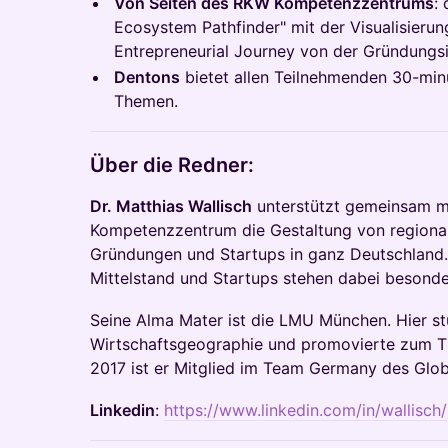
Von Seiten des RKW Kompetenzzentrums
:
Ecosystem Pathfinder" mit der Visualisierun
Entrepreneurial Journey von der Gründungsi
Dentons
bietet allen Teilnehmenden 30-minü
Themen.
Über die Redner:
Dr. Matthias Wallisch
unterstützt gemeinsam 
Kompetenzzentrum die Gestaltung von regiona
Gründungen und Startups in ganz Deutschland
Mittelstand und Startups stehen dabei besonde
Seine Alma Mater ist die LMU München. Hier st
Wirtschaftsgeographie und promovierte zum T
2017 ist er Mitglied im Team Germany des Glob
Linkedin
:
https://www.linkedin.com/in/wallisch/