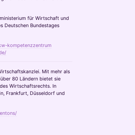
nisterium für Wirtschaft und
es Deutschen Bundestages
rkw-kompetenzzentrum
de/
irtschaftskanzlei. Mit mehr als
über 80 Ländern bietet sie
des Wirtschaftsrechts. In
in, Frankfurt, Düsseldorf und
entons/