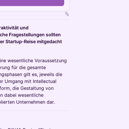
raktivität und
che Fragestellungen sollten
der Startup-Reise mitgedacht
 eine wesentliche Voraussetzung
erung für die gesamte
gsphasen gilt es, jeweils die
r Umgang mit Intellectual
form, die Gestaltung von
en dabei wesentliche
lierten Unternehmen dar.