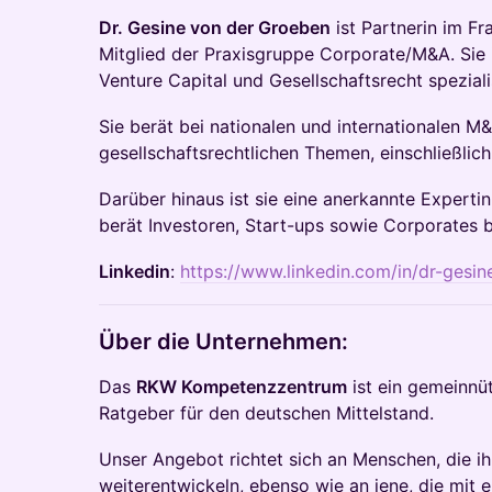
Dr. Gesine von der Groeben
ist Partnerin im F
Mitglied der Praxisgruppe Corporate/M&A. Sie 
Venture Capital und Gesellschaftsrecht spezialis
Sie berät bei nationalen und internationalen M
gesellschaftsrechtlichen Themen, einschließli
Darüber hinaus ist sie eine anerkannte Experti
berät Investoren, Start-ups sowie Corporates 
Linkedin
:
https://www.linkedin.com/in/dr-gesi
Über die Unternehmen:
Das
RKW Kompetenzzentrum
ist ein gemeinnüt
Ratgeber für den deutschen Mittelstand.
Unser Angebot richtet sich an Menschen, die i
weiterentwickeln, ebenso wie an jene, die mit e