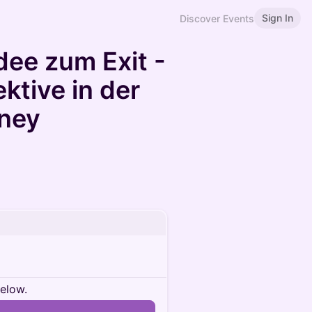
Sign In
Discover Events
ee zum Exit -
ktive in der
rney
below.