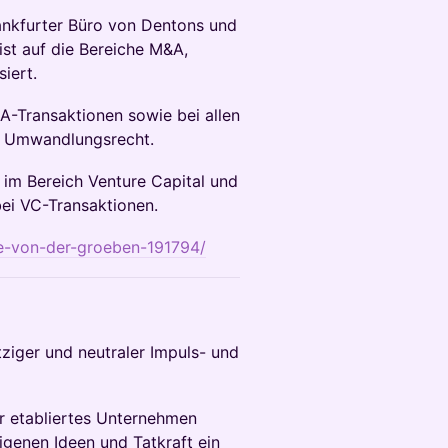
rankfurter Büro von Dentons und
ist auf die Bereiche M&A,
iert.
&A-Transaktionen sowie bei allen
ch Umwandlungsrecht.
n im Bereich Venture Capital und
bei VC-Transaktionen.
ne-von-der-groeben-191794/
ziger und neutraler Impuls- und
hr etabliertes Unternehmen
igenen Ideen und Tatkraft ein