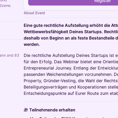
Register
-Szene.
About Event
Eine gute rechtliche Aufstellung erhöht die Att
Wettbewerbsfähigkeit Deines Startups. Rechtli
deshalb von Beginn an als feste Bestandteile 
werden.
Die rechtliche Aufstellung Deines Startups ist
mann and 83
für den Erfolg. Das Webinar bietet eine Orienti
Entrepreneurial Journey. Entlang der Entwicklun
passenden Weichenstellungen vorzunehmen. De
Property, Gründer-Vesting, die Wahl der Rechts
Beteiligungsverträgen und Kooperationen stell
Entscheidungspunkte auf Eurer Route zum etab
🎁
Teilnehmende erhalten