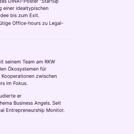
 das DINA1-Poster "Startup
g einer idealtypischen
dee bis zum Exit.
tige Office-hours zu Legal-
mit seinem Team am RKW
len Ökosystemen für
. Kooperationen zwischen
rs im Fokus.
udierte er
hema Business Angels. Seit
al Entrepreneurship Monitor.