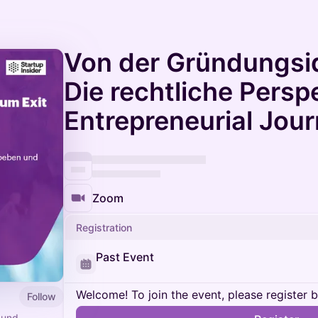
Von der Gründungsid
Die rechtliche Perspe
Entrepreneurial Jou
Zoom
Registration
Past Event
Welcome! To join the event, please register 
Follow
 und