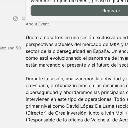
Welcome! To join the event, please register 
Register
About Event
Únete a nosotros en una sesión exclusiva don
perspectivas actuales del mercado de M&A y la 
alez and 50
sector de la ciberseguridad en España. Un en
cómo está evolucionando el panorama de inve
están marcando el presente y el futuro del sect
Durante la sesión, analizaremos la actividad 
en España, profundizaremos en las dinámicas es
ciberseguridad y abordaremos las principales 
intervienen en este tipo de operaciones. Todo 
primer nivel como David López Da Lama (soci
(Director) de Crea Inversión, junto a Iván Moll 
(Responsable de la oficina de Valencia) de Acr