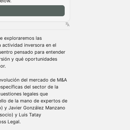
below.
de exploraremos las
actividad inversora en el
cuentro pensado para entender
rsión y qué oportunidades
or.
y evolución del mercado de M&A
pecíficas del sector de la
cuestiones legales que
ello de la mano de expertos de
o) y Javier González Manzano
(socio) y Luis Tatay
oss Legal.