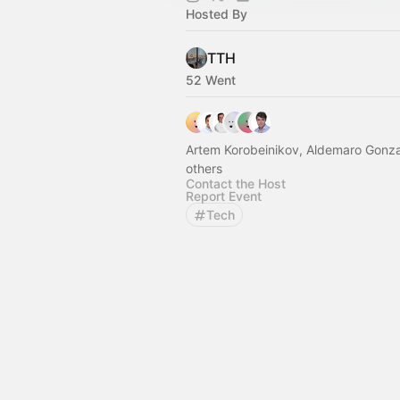
Hosted By
TTH
52 Went
Artem Korobeinikov, Aldemaro Gonz
others
Contact the Host
Report Event
Tech