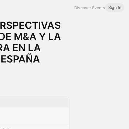
Sign In
Discover Events
ERSPECTIVAS
DE M&A Y LA
RA EN LA
 ESPAÑA