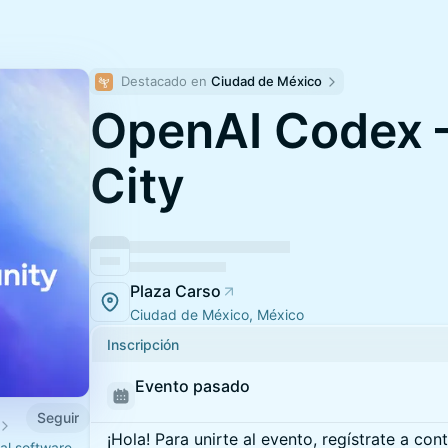
Destacado en 
Ciudad de México
OpenAI Codex 
City
Plaza Carso
Ciudad de México, México
Inscripción
Evento pasado
Seguir
¡Hola! Para unirte al evento, regístrate a con
al software.