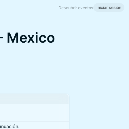
Iniciar sesión
Descubrir eventos
– Mexico
tinuación.