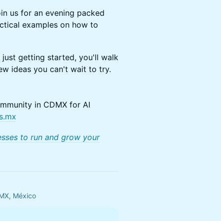
oin us for an evening packed
actical examples on how to
ust getting started, you'll walk
w ideas you can't wait to try.
community in CDMX for AI
rs.mx
nesses to run and grow your
DMX, México