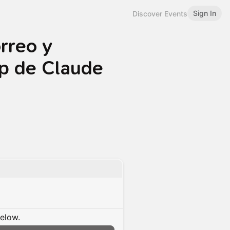
Sign In
Discover Events
rreo y
p de Claude
below.