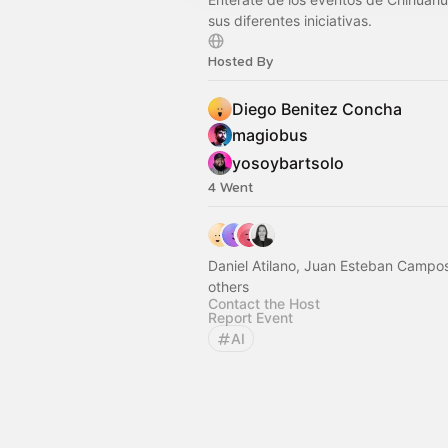
sus diferentes iniciativas.
Hosted By
Diego Benitez Concha
magiobus
yosoybartsolo
4 Went
Daniel Atilano, Juan Esteban Campo
others
Contact the Host
Report Event
AI