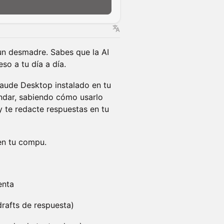
un desmadre. Sabes que la AI
o a tu día a día.
laude Desktop instalado en tu
ndar, sabiendo cómo usarlo
y te redacte respuestas en tu
en tu compu.
enta
drafts de respuesta)