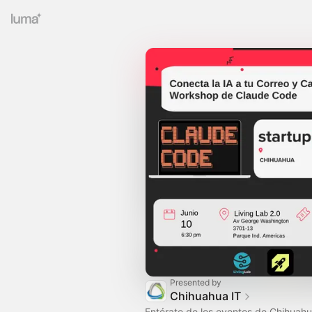
Presented by
Chihuahua IT
Entérate de los eventos de Chihuahu