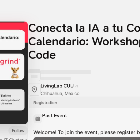
Conecta la IA a tu Co
Calendario: Worksho
Code
LivingLab CUU
Chihuahua, Mexico
Registration
Past Event
Follow
Welcome! To join the event, please register 
a IT Cluster y