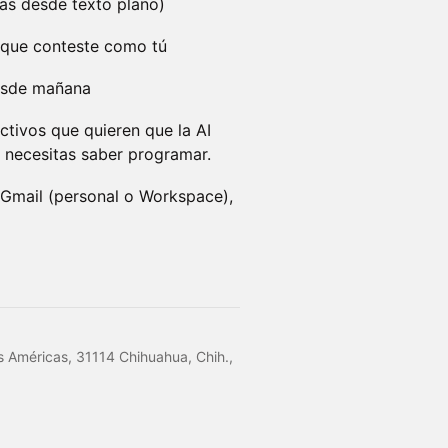
as desde texto plano)
 que conteste como tú
desde mañana
ctivos que quieren que la AI
 necesitas saber programar.
 Gmail (personal o Workspace),
s Américas, 31114 Chihuahua, Chih.,