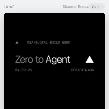
Sign In
Discover Events